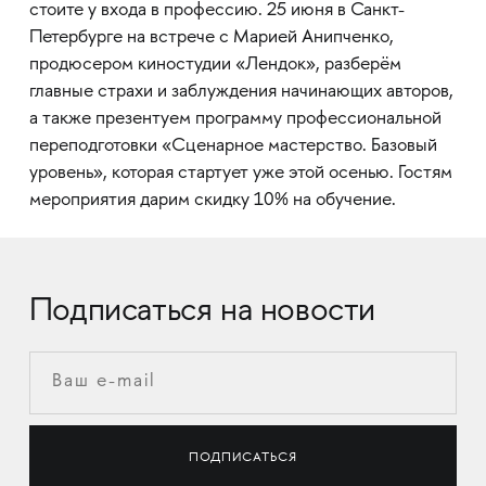
стоите у входа в профессию. 25 июня в Санкт-
Петербурге на встрече с Марией Анипченко,
продюсером киностудии «Лендок», разберём
главные страхи и заблуждения начинающих авторов,
а также презентуем программу профессиональной
переподготовки «Сценарное мастерство. Базовый
уровень», которая стартует уже этой осенью. Гостям
мероприятия дарим скидку 10% на обучение.
Подписаться на новости