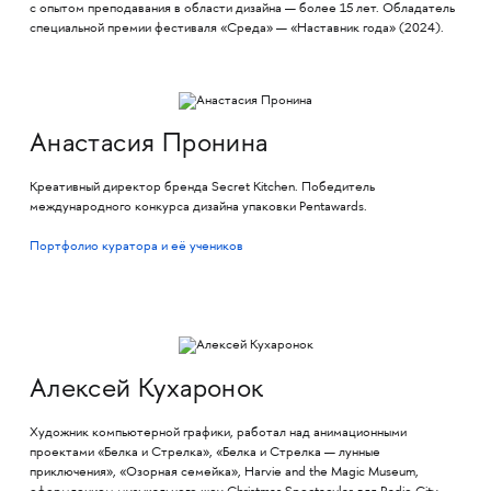
с опытом преподавания в области дизайна — более 15 лет. Обладатель
специальной премии фестиваля «Среда» — «Наставник года» (2024).
Анастасия Пронина
Креативный директор бренда Secret Kitchen. Победитель
международного конкурса дизайна упаковки Pentawards.
Портфолио куратора и её учеников
Алексей Кухаронок
Художник компьютерной графики, работал над анимационными
проектами «Белка и Стрелка», «Белка и Стрелка — лунные
приключения», «Озорная семейка», Harvie and the Magic Museum,