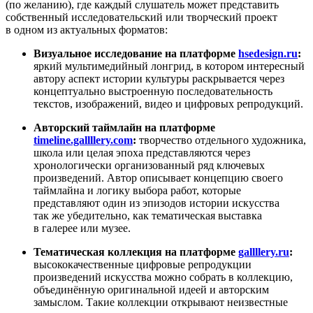
(по желанию), где каждый слушатель может представить
собственный исследовательский или творческий проект
в одном из актуальных форматов:
Визуальное исследование на платформе
hsedesign.ru
:
яркий мультимедийный лонгрид, в котором интересный
автору аспект истории культуры раскрывается через
концептуально выстроенную последовательность
текстов, изображений, видео и цифровых репродукций.
Авторский таймлайн на платформе
timeline.gallllery.com
:
творчество отдельного художника,
школа или целая эпоха представляются через
хронологически организованный ряд ключевых
произведений. Автор описывает концепцию своего
таймлайна и логику выбора работ, которые
представляют один из эпизодов истории искусства
так же убедительно, как тематическая выставка
в галерее или музее.
Тематическая коллекция на платформе
gallllery.ru
:
высококачественные цифровые репродукции
произведений искусства можно собрать в коллекцию,
объединённую оригинальной идеей и авторским
замыслом. Такие коллекции открывают неизвестные