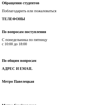
Обращения студентов
Поблагодарить или пожаловаться
ТЕЛЕФОНЫ
+7 499 444-02-84
По вопросам поступления
С понедельника по пятницу
с 10:00 до 18:00
+7
495 621-87-11
По общим вопросам
АДРЕС И EMAIL
Малая Пионерская ул., 12
Метро Павелецкая
Измайловское шоссе, 44с2