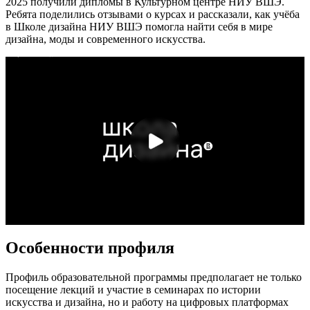
2025 получили дипломы в Культурном центре НИУ ВШЭ.
Ребята поделились отзывами о курсах и рассказали, как учёба
в Школе дизайна НИУ ВШЭ помогла найти себя в мире
дизайна, моды и современного искусства.
Особенности профиля
Профиль образовательной программы предполагает не только
посещение лекций и участие в семинарах по истории
искусства и дизайна, но и работу на цифровых платформах