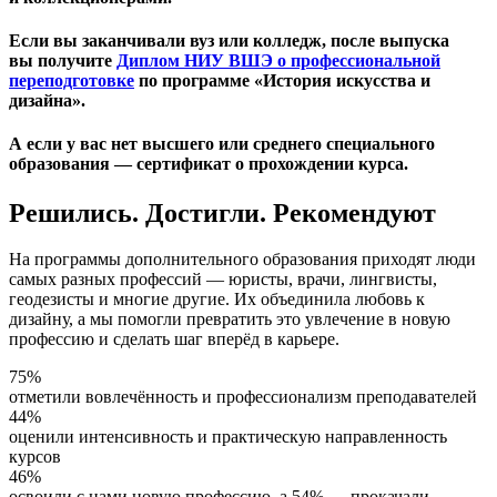
Если вы заканчивали вуз или колледж, после выпуска
вы получите
Диплом НИУ ВШЭ о профессиональной
переподготовке
по программе «История искусства и
дизайна».
А если у вас нет высшего или среднего специального
образования —
сертификат о прохождении курса.
Решились. Достигли. Рекомендуют
На программы дополнительного образования приходят люди
самых разных профессий — юристы, врачи, лингвисты,
геодезисты и многие другие. Их объединила любовь к
дизайну, а мы помогли превратить это увлечение в новую
профессию и сделать шаг вперёд в карьере.
75%
отметили вовлечённость и профессионализм преподавателей
44%
оценили интенсивность и практическую направленность
курсов
46%
освоили с нами новую профессию, а 54% — прокачали