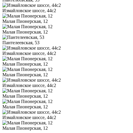
Измайловское шоссе, 44с2
Малая Пионерская, 12
Малая Пионерская, 12
Пантелеевская, 53
Измайловское шоссе, 44с2
Малая Пионерская, 12
Малая Пионерская, 12
Измайловское шоссе, 44с2
Малая Пионерская, 12
Малая Пионерская, 12
Измайловское шоссе, 44с2
Малая Пионерская, 12