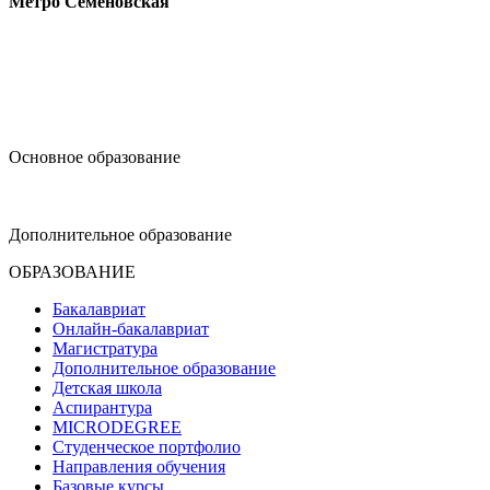
Метро Семёновская
design@hse.ru
Основное образование
dop-design@hse.ru
Дополнительное образование
ОБРАЗОВАНИЕ
Бакалавриат
Онлайн-бакалавриат
Магистратура
Дополнительное образование
Детская школа
Аспирантура
MICRODEGREE
Студенческое портфолио
Направления обучения
Базовые курсы