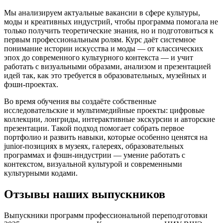
Мы анализируем актуальные вакансии в сфере культуры,
моды и креативных индустрий, чтобы программа помогала не
только получить теоретические знания, но и подготовиться к
первым профессиональным ролям. Курс даёт системное
понимание истории искусства и моды — от классических
эпох до современного культурного контекста — и учит
работать с визуальными образами, анализом и презентацией
идей так, как это требуется в образовательных, музейных и
фэшн-проектах.
Во время обучения вы создаёте собственные
исследовательские и мультимедийные проекты: цифровые
коллекции, лонгриды, интерактивные экскурсии и авторские
презентации. Такой подход помогает собрать первое
портфолио и развить навыки, которые особенно ценятся на
junior-позициях в музеях, галереях, образовательных
программах и фэшн-индустрии — умение работать с
контекстом, визуальной культурой и современными
культурными кодами.
Отзывы наших выпускников
Выпускники программ профессиональной переподготовки