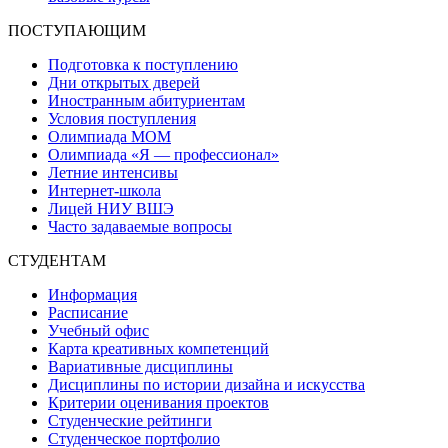
ПОСТУПАЮЩИМ
Подготовка к поступлению
Дни открытых дверей
Иностранным абитуриентам
Условия поступления
Олимпиада МОМ
Олимпиада «Я — профессионал»
Летние интенсивы
Интернет-школа
Лицей НИУ ВШЭ
Часто задаваемые вопросы
СТУДЕНТАМ
Информация
Расписание
Учебный офис
Карта креативных компетенций
Вариативные дисциплины
Дисциплины по истории дизайна и искусства
Критерии оценивания проектов
Студенческие рейтинги
Студенческое портфолио