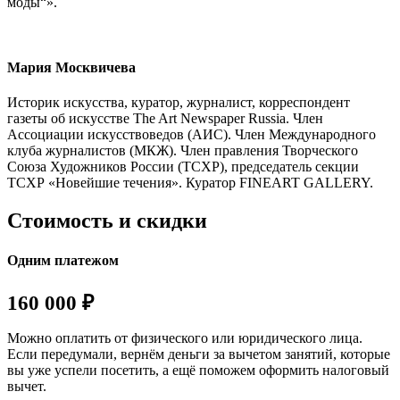
моды“».
Мария Москвичева
Историк искусства, куратор, журналист, корреспондент
газеты об искусстве The Art Newspaper Russia. Член
Ассоциации искусствоведов (АИС). Член Международного
клуба журналистов (МКЖ). Член правления Творческого
Союза Художников России (ТСХР), председатель секции
ТСХР «Новейшие течения». Куратор FINEART GALLERY.
Стоимость и скидки
Одним платежом
160 000 ₽
Можно оплатить от физического или юридического лица.
Если передумали, вернём деньги за вычетом занятий, которые
вы уже успели посетить, а ещё поможем оформить налоговый
вычет.