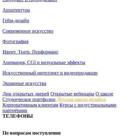
Архитектура
Гейм-дизайн
Современное искусство
Фотография
Ивент. Театр. Перформанс
Анимация, CGI и визуальные эффекты
Искусственный интеллект и видеопродакшн
Экранные искусства
Дни открытых дверей
Открытые вебинары
О школе
Студенческое портфолио
Детская школа дизайна
Корпоративным клиентам
Курсы с индустриальными
партнёрами
ТЕЛЕФОНЫ
+7 499 444-02-84
По вопросам поступления