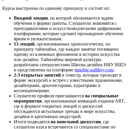
Курсы выстроены по единому принципу и состоят из:
Вводной лекции
, на которой обозначаются задачи
обучения и формат работы. Слушатели знакомятся с
преподавателями и искусствоведческими цифровыми
платформами, которые сделают прохождение обучения
ярким и увлекательным.
13 лекций
, организованных хронологически, по
принципу таймлайна, где каждое занятие посвящено
одному из ключевых феноменов в истории искусства
или дизайна. Таймлайны мировой культуры
разработаны специалистами Школы дизайна НИУ ВШЭ
и представлены на платформе
timeline.gallllery.com
.
2-3 открытых занятий
в семестр, которые проходят в
форме экскурсий и встреч с известными художниками,
дизайнерами, архитекторами, кураторами и
коллекционерами.
Слушатели профиля приглашаются
на специальные
мероприятия
, организованные командой издания ART,
где в формате открытых лекций и дискуссий
обсуждаются актуальные тренды в мире искусства,
дизайна и креативных индустрий.
Итоги подводятся
на панельной дискуссии
, где
слушатели курса встречаются со специалистами по