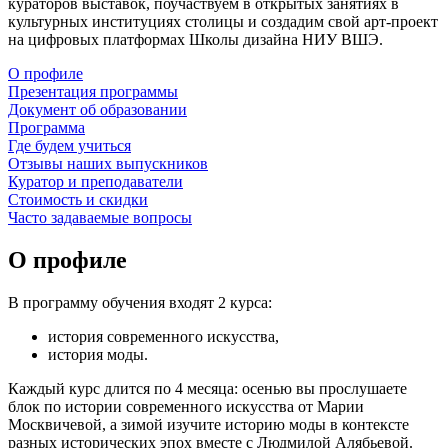
кураторов выставок, поучаствуем в открытых занятиях в
культурных институциях столицы и создадим свой арт-проект
на цифровых платформах Школы дизайна НИУ ВШЭ.
О профиле
Презентация программы
Документ об образовании
Программа
Где будем учиться
Отзывы наших выпускников
Куратор и преподаватели
Стоимость и скидки
Часто задаваемые вопросы
О профиле
В программу обучения входят 2 курса:
история современного искусства,
история моды.
Каждый курс длится по 4 месяца: осенью вы прослушаете
блок по истории современного искусства от Марии
Москвичевой, а зимой изучите историю моды в контексте
разных исторических эпох вместе с Людмилой Алябьевой.