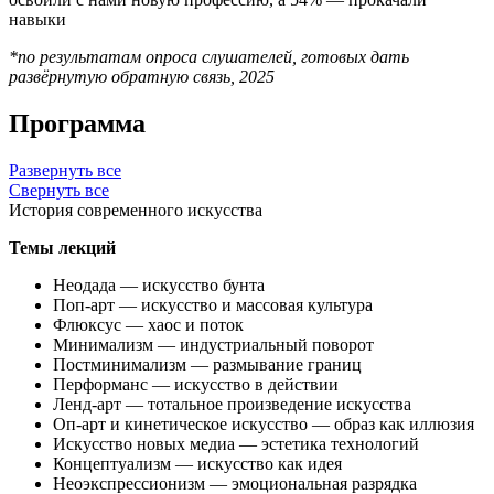
навыки
*по результатам опроса слушателей, готовых дать
развёрнутую обратную связь, 2025
Программа
Развернуть все
Свернуть все
История современного искусства
Темы лекций
Неодада — искусство бунта
Поп-арт — искусство и массовая культура
Флюксус — хаос и поток
Минимализм — индустриальный поворот
Постминимализм — размывание границ
Перформанс — искусство в действии
Ленд-арт — тотальное произведение искусства
Оп-арт и кинетическое искусство — образ как иллюзия
Искусство новых медиа — эстетика технологий
Концептуализм — искусство как идея
Неоэкспрессионизм — эмоциональная разрядка