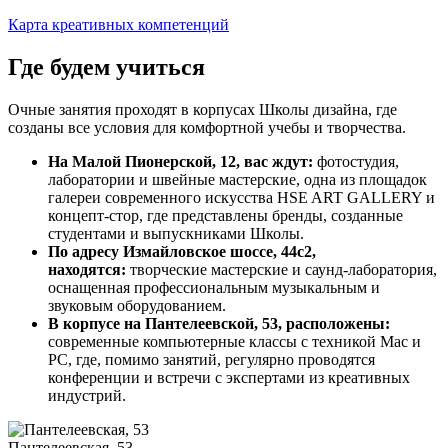
Карта креативных компетенций
Где будем учиться
Очные занятия проходят в корпусах Школы дизайна, где
созданы все условия для комфортной учебы и творчества.
На Малой Пионерской, 12, вас ждут:
фотостудия,
лаборатории и швейные мастерские, одна из площадок
галереи современного искусства HSE ART GALLERY и
концепт-стор, где представлены бренды, созданные
студентами и выпускниками Школы.
По адресу Измайловское шоссе, 44с2,
находятся:
творческие мастерские и саунд-лаборатория,
оснащенная профессиональным музыкальным и
звуковым оборудованием.
В корпусе на Пантелеевской, 53, расположены:
современные компьютерные классы с техникой Mac и
PC, где, помимо занятий, регулярно проводятся
конференции и встречи с экспертами из креативных
индустрий.
Пантелеевская, 53