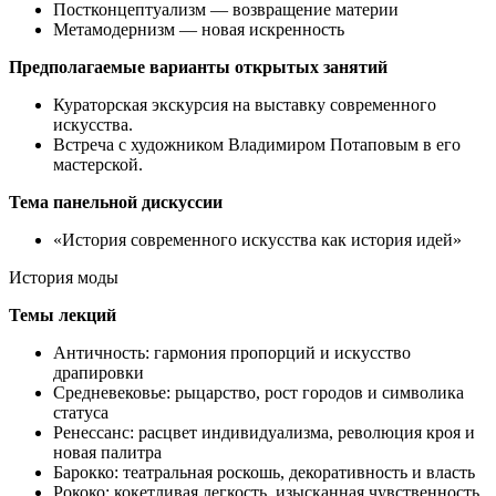
Постконцептуализм — возвращение материи
Метамодернизм — новая искренность
Предполагаемые варианты открытых занятий
Кураторская экскурсия на выставку современного
искусства.
Встреча с художником Владимиром Потаповым в его
мастерской.
Тема панельной дискуссии
«История современного искусства как история идей»
История моды
Темы лекций
Античность: гармония пропорций и искусство
драпировки
Средневековье: рыцарство, рост городов и символика
статуса
Ренессанс: расцвет индивидуализма, революция кроя и
новая палитра
Барокко: театральная роскошь, декоративность и власть
Рококо: кокетливая легкость, изысканная чувственность