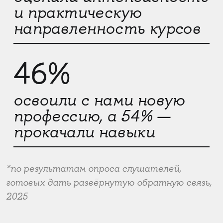
и практическую
направленность курсов
46%
освоили с нами новую
профессию, а 54% —
прокачали навыки
*по результатам опроса слушателей,
готовых дать развёрнутую обратную связь,
2025