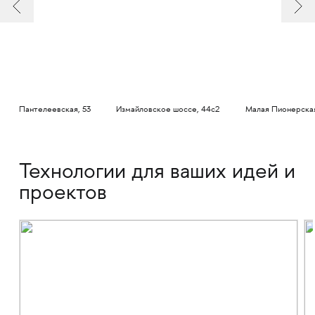
Пантелеевская, 53
Измайловское шоссе, 44с2
Малая Пионерская
Технологии для ваших идей и
проектов