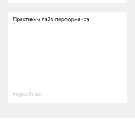
Практикум лайв-перформанса
подробнее