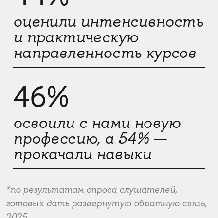
оценили интенсивность
и практическую
направленность курсов
46%
освоили с нами новую
профессию, а 54% —
прокачали навыки
*по результатам опроса слушателей,
готовых дать развёрнутую обратную связь,
2025