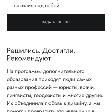
насилия над собой.
ЗАДАТЬ ВОПРОС
Решились. Достигли.
Рекомендуют
На программы дополнительного
образования приходят люди самых
разных профессий — юристы, врачи,
лингвисты, геодезисты и многие другие.
Их объединила любовь к дизайну, а мы
помогли превратить это увлечение в