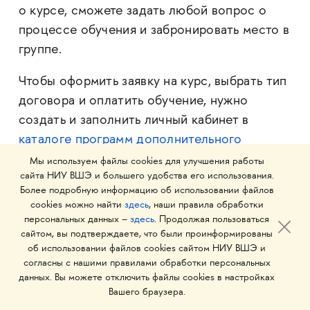
о курсе, сможете задать любой вопрос о
процессе обучения и забронировать место в
группе.
Чтобы оформить заявку на курс, выбрать тип
договора и оплатить обучение, нужно
создать и заполнить личный кабинет в
каталоге программ дополнительного
образования НИУ ВШЭ
. Менеджер
Мы используем файлы cookies для улучшения работы
сайта НИУ ВШЭ и большего удобства его использования.
поделится пошаговой инструкцией и
Более подробную информацию об использовании файлов
поможет авторизоваться в системе.
cookies можно найти
здесь
, наши правила обработки
персональных данных –
здесь
. Продолжая пользоваться
сайтом, вы подтверждаете, что были проинформированы
об использовании файлов cookies сайтом НИУ ВШЭ и
согласны с нашими правилами обработки персональных
Есть ли скидки?
данных. Вы можете отключить файлы cookies в настройках
Вашего браузера.