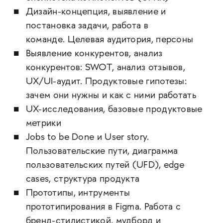
Дизайн-концепция, выявление и
постановка задачи, работа в
команде. Целевая аудитория, персоны
Выявление конкурентов, анализ
конкурентов: SWOT, анализ отзывов,
UX/UI-аудит. Продуктовые гипотезы:
зачем они нужны и как с ними работать
UX-исследования, базовые продуктовые
метрики
Jobs to be Done и User story.
Пользовательские пути, диаграмма
пользовательских путей (UFD), edge
cases, структура продукта
Прототипы, интрументы
прототипирования в Figma. Работа с
бренд-стилистикой, мудборд и