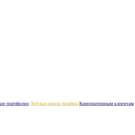
кое портфолио
Детская школа дизайна
Корпоративным клиентам