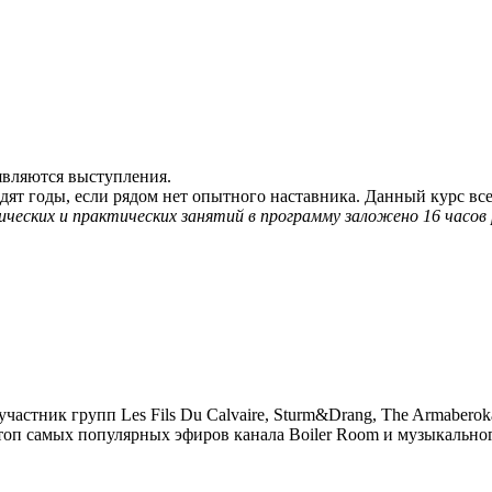
являются выступления.
одят годы, если рядом нет опытного наставника. Данный курс вс
ческих и практических занятий в программу заложено 16 часов
астник групп Les Fils Du Calvaire, Sturm&Drang, The Armabero
топ самых популярных эфиров канала Boiler Room и музыкального