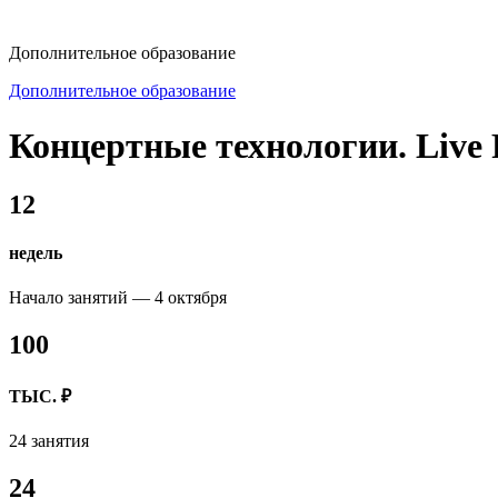
dop-design@hse.ru
Дополнительное образование
Дополнительное образование
Концертные технологии. Live 
12
недель
Начало занятий — 4 октября
100
ТЫС. ₽
24 занятия
24