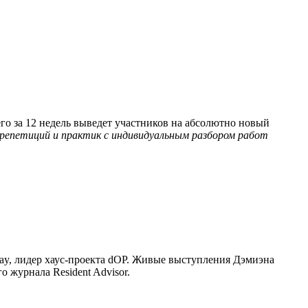
его за 12 недель выведет участников на абсолютно новый
 репетиций и практик с индивидуальным разбором работ
kay, лидер хаус-проекта dOP. Живые выступления Дэмиэна
 журнала Resident Advisor.