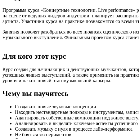
Программа курса «Концертные технологии. Live performance» р
на сцене от ведущих лидеров индустрии, планирует расширит
артиста. Участники курса на практике познакомятся со всеми
Занятия позволят разобраться во всех нюансах сценического 
музыкального выступления. Финальным проектом курса станет
Для кого этот курс
Курс создан для начинающих и действующих музыкантов, котор
успешных живых выступлений, а также применить на практике
уровня и начать новый этап музыкальной карьеры.
Чему вы научитесь
Создавать новые звуковые концепции
Находить нестандартные подходы к инструментам, запис
Адаптировать собственные композиции под живое высту
Анализировать и выделять ключевые аспекты успешного
Создавать музыку с нуля в процессе лайв-перформанса
Не бояться экспериментов