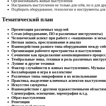
Организовывать живые выступления
Настраивать выступления не только для себя, но и для др
Подбирать оборудование, технологии и инструменты для
Тематический план
Презентация различных модулей
Сетап (оборудование, ПО и различные инструменты)
Человеческий аспект при работе с «машинами» и мех
Нотная запись, прослушивание и анализ
Взаимодействия разного типа оборудования между соб
Организация рабочего пространства и выступления
Сочинение как продолжение композиционного процесс
Тембральные зоны, техники и роль различных инстру
Лупинг и другие техники
Фактор случайности в живых выступлениях. ​​​​​​​Музык
Коллаборации и игра в коллективе
Различные типы микрофонов и их использование
Практика, выделение ключевых аспектов выступлени
Искусство саундчека
Взаимодействие с другими художественными областям
​​​​​​​Сценография, освещение, хореография и.т.д.
Образ выступления
Репетиции