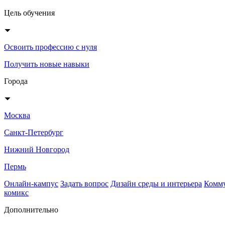
Цель обучения
Освоить профессию с нуля
Получить новые навыки
Города
Москва
Санкт-Петербург
Нижний Новгород
Пермь
Онлайн-кампус
Задать вопрос
Дизайн среды и интерьера
Комму
комикс
Дополнительно