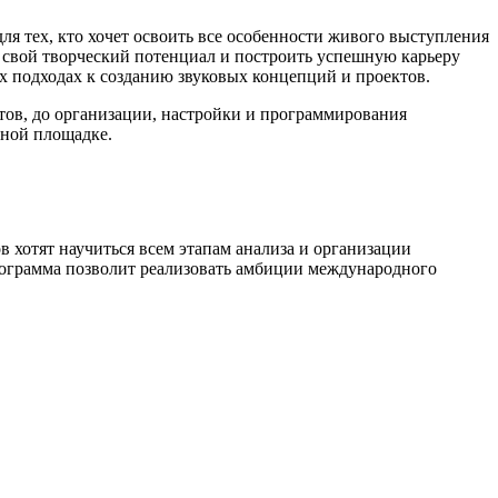
ля тех, кто хочет освоить все особенности живого выступления
 свой творческий потенциал и построить успешную карьеру
х подходах к созданию звуковых концепций и проектов.
нтов, до организации, настройки и программирования
ьной площадке.
 хотят научиться всем этапам анализа и организации
ограмма позволит реализовать амбиции международного