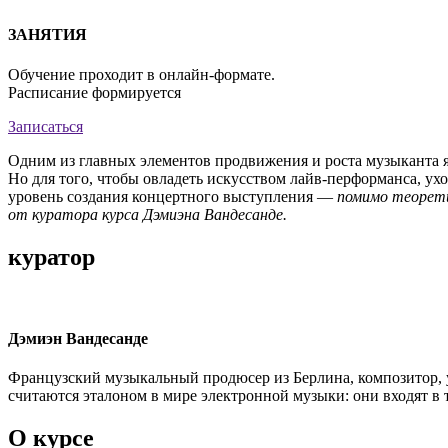
ЗАНЯТИЯ
Обучение проходит в онлайн-формате.
Расписание формируется
Записаться
Одним из главных элементов продвижения и роста музыканта 
Но для того, чтобы овладеть искусством лайв-перформанса, ух
уровень создания концертного выступления —
помимо теорети
от куратора курса Дэмиэна Вандесанде.
куратор
Дэмиэн Вандесанде
Французский музыкальный продюсер из Берлина, композитор, уч
считаются эталоном в мире электронной музыки: они входят в 
О курсе