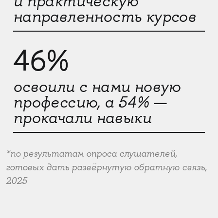
и практическую
направленность курсов
46%
освоили с нами новую
профессию, а 54% —
прокачали навыки
*по результатам опроса слушателей,
готовых дать развёрнутую обратную связь,
2025