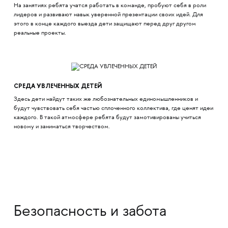
На занятиях ребята учатся работать в команде, пробуют себя в роли
лидеров и развивают навык уверенной презентации своих идей. Для
этого в конце каждого выезда дети защищают перед друг другом
реальные проекты.
СРЕДА УВЛЕЧЕННЫХ ДЕТЕЙ
Здесь дети найдут таких же любознательных единомышленников и
будут чувствовать себя частью сплоченного коллектива, где ценят идеи
каждого. В такой атмосфере ребята будут замотивированы учиться
новому и заниматься творчеством.
Безопасность и забота