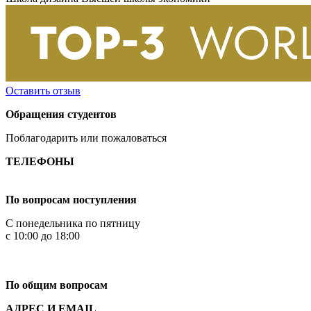
Оставить отзыв
Обращения студентов
Поблагодарить или пожаловаться
ТЕЛЕФОНЫ
+7 499 444-02-84
По вопросам поступления
С понедельника по пятницу
с 10:00 до 18:00
+7
495 621-87-11
По общим вопросам
АДРЕС И EMAIL