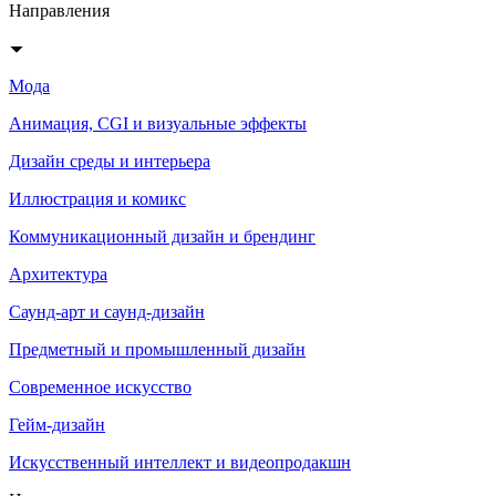
Направления
Мода
Анимация, CGI и визуальные эффекты
Дизайн среды и интерьера
Иллюстрация и комикс
Коммуникационный дизайн и брендинг
Архитектура
Саунд-арт и саунд-дизайн
Предметный и промышленный дизайн
Современное искусство
Гейм-дизайн
Искусственный интеллект и видеопродакшн