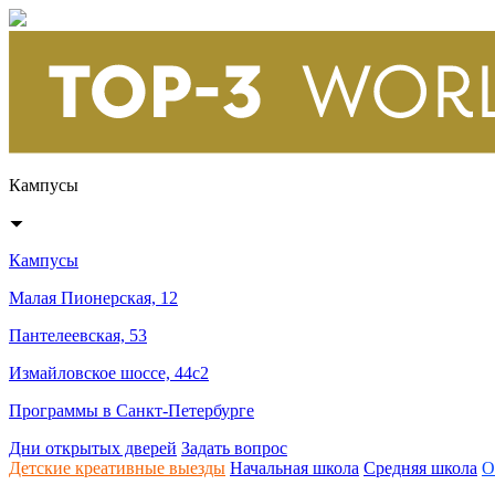
Кампусы
Кампусы
Малая Пионерская, 12
Пантелеевская, 53
Измайловское шоссе, 44с2
Программы в Санкт-Петербурге
Дни открытых дверей
Задать вопрос
Детские креативные выезды
Начальная школа
Средняя школа
О