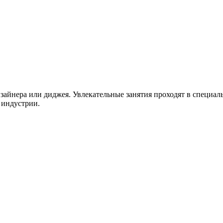
дизайнера или диджея. Увлекательные занятия проходят в спец
 индустрии.