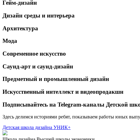
Гейм-дизайн
Дизайн среды и интерьера
Архитектура
Мода
Современное искусство
Саунд-арт и саунд-дизайн
Предметный и промышленный дизайн
Искусственный интеллект и видеопродакшн
Подписывайтесь на Telegram-каналы Детской 
З
десь делимся историями ребят, показываем работы юных выпус
Детская школа дизайна
УНИК+
Школа дизайна Высшей школы экономики