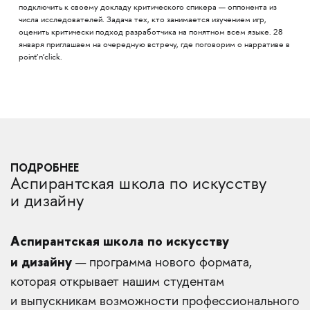
подключить к своему докладу критического спикера — оппонента из
числа исследователей. Задача тех, кто занимается изучением игр,
оценить критически подход разработчика на понятном всем языке. 28
января приглашаем на очередную встречу, где поговорим о нарративе в
point’n’click.
ПОДРОБНЕЕ
Аспирантская школа по искусству
и дизайну
Аспирантская школа по искусству
и дизайну
— программа нового формата,
которая открывает нашим студентам
и выпускникам возможности профессионального