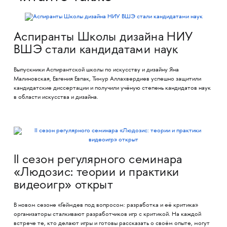
Аспиранты Школы дизайна НИУ
ВШЭ стали кандидатами наук
Выпускники Аспирантской школы по искусству и дизайну Яна
Малиновская, Евгения Евпак, Тимур Аллахвердиев успешно защитили
кандидатские диссертации и получили учёную степень кандидатов наук
в области искусства и дизайна.
II сезон регулярного семинара
«Людозис: теории и практики
видеоигр» открыт
В новом сезоне «Геймдев под вопросом: разработка и её критика»
организаторы сталкивают разработчиков игр с критикой. На каждой
встрече те, кто делают игры и готовы рассказать о своём опыте, могут