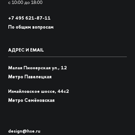
с 10:00 до 18:00
+7
495 621-87-11
По общим вопросам
АДРЕС И EMAIL
Малая Пионерская ул., 12
Метро Павелецкая
Измайловское шоссе, 44с2
Метро Семёновская
design@hse.ru