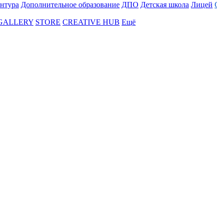
нтура
Дополнительное образование
ДПО
Детская школа
Лицей
 GALLERY
STORE
CREATIVE HUB
Ещё