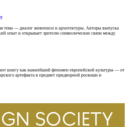
ну
вная тема — диалог живописи и архитектуры. Авторы выпуска
ский опыт и открывает зрителю символические связи между
ают книгу как важнейший феномен европейской культуры — от
рского артефакта в предмет придворной роскоши и