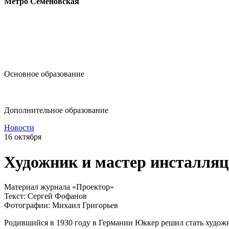
Метро Семёновская
design@hse.ru
Основное образование
dop-design@hse.ru
Дополнительное образование
Новости
16 октября
Художник и мастер инсталля
Материал журнала «Проектор»
Текст: Сергей Фофанов
Фотографии: Михаил Григорьев
Родившийся в 1930 году в Германии Юккер решил стать художн