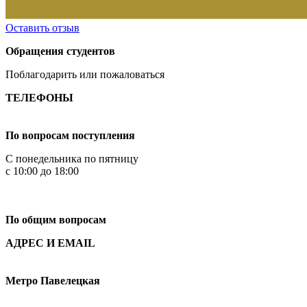
Оставить отзыв
Обращения студентов
Поблагодарить или пожаловаться
ТЕЛЕФОНЫ
+7 499 444-02-84
По вопросам поступления
С понедельника по пятницу
с 10:00 до 18:00
+7
495 621-87-11
По общим вопросам
АДРЕС И EMAIL
Малая Пионерская ул., 12
Метро Павелецкая