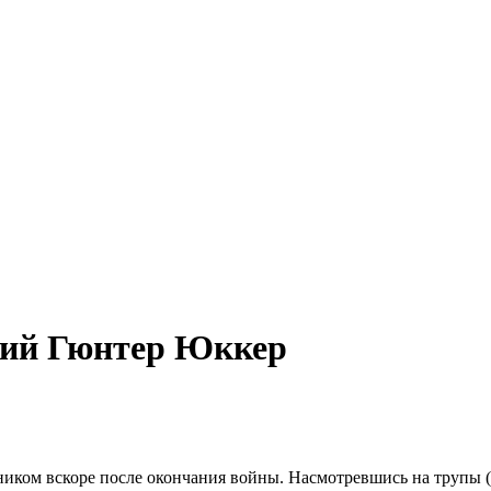
ций Гюнтер Юккер
иком вскоре после окончания войны. Насмотревшись на трупы (