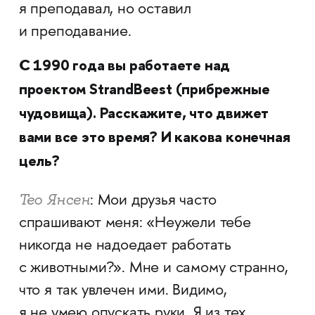
я преподавал, но оставил
и преподавание.
С 1990 года вы работаете над
проектом StrandBeest (прибрежные
чудовища). Расскажите, что движет
вами все это время? И какова конечная
цель?
Тео Янсен
: Мои друзья часто
спрашивают меня: «Неужели тебе
никогда не надоедает работать
с животными?». Мне и самому странно,
что я так увлечен ими. Видимо,
я не умею опускать руки. Я из тех