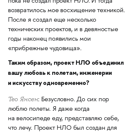
пока не создал проект НЛО. И тогда
возвратилось мое восхищение техникой.
После я создал еще несколько
технических проектов, и в девяностые
годы наконец появились мои
«прибрежные чудовища».
Таким образом, проект НЛО объединил
вашу любовь к полетам, инженерии
и искусству одновременно?
Тео Янсен
: Безусловно. До сих пор
люблю полеты. Я даже когда
на велосипеде еду, представляю себе,
что лечу. Проект НЛО был создан для