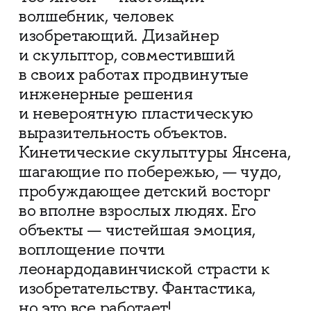
волшебник, человек
изобретающий. Дизайнер
и скульптор, совместивший
в своих работах продвинутые
инженерные решения
и невероятную пластическую
выразительность объектов.
Кинетические скульптуры Янсена,
шагающие по побережью, — чудо,
пробуждающее детский восторг
во вполне взрослых людях. Его
объекты — чистейшая эмоция,
воплощение почти
леонардодавинчиской страсти к
изобретательству. Фантастика,
но это все работает!