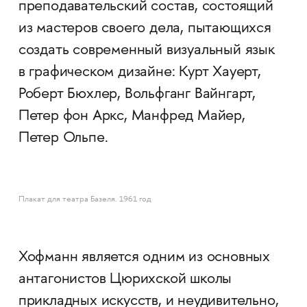
преподавательский состав, состоящий
из мастеров своего дела, пытающихся
создать современный визуальный язык
в графическом дизайне: Курт Хауерт,
Роберт Бюхлер, Вольфганг Вайнгарт,
Петер фон Аркс, Манфред Майер,
Петер Ольпе.
Плакат для театра Базеля. 1961 год
Хофманн является одним из основных
антагонистов Цюрихской школы
прикладных искусств, и неудивительно,