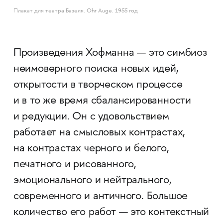
Плакат для театра Базеля. Ohr Auge. 1955 год
Произведения Хофманна — это симбиоз
неимоверного поиска новых идей,
открытости в творческом процессе
и в то же время сбалансированности
и редукции. Он с удовольствием
работает на смысловых контрастах,
на контрастах черного и белого,
печатного и рисованного,
эмоционального и нейтрального,
современного и античного. Большое
количество его работ — это контекстный