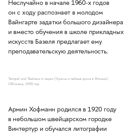
Неслучайно в начале 1960-х годов
он с ходу распознает в молодом
Вайнгарте задатки большого дизайнера
и вместо обучения в школе прикладных
искусств Базеля предлагает ему
преподавательскую деятельность.
Tempel und Teehaus in Japan (Храмы и чайные дома в Японии).
Обложка, 1955 год
Армин Хофманн родился в 1920 году
в небольшом швейцарском городке
Винтертур и обучался литографии