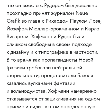
что он вместе с Рудером был довольно
прохладно принят журналом Neue
Grafik во главе с Рихардом Паулом Лозе,
Йозефом Мюллер-Брокманном и Карло
Виварели. Хофманн и Рудер были
слишком свободны в своем подходе
к дизайну и к типографике в частности.
В то время как пропагандисты Новой
Графики требовали нейтральной
стерильности, представители Базеля
казались вулканами фантазии
и вольнодумства. Хофманн намеренно
отказывается от зацикливания на одном
приеме и видит в этом определенную