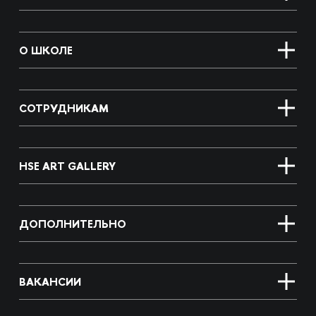
О ШКОЛЕ
СОТРУДНИКАМ
HSE ART GALLERY
ДОПОЛНИТЕЛЬНО
ВАКАНСИИ