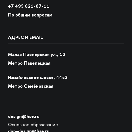
+7
495 621-87-11
По общим вопросам
АДРЕС И EMAIL
Малая Пионерская ул., 12
Метро Павелецкая
Измайловское шоссе, 44с2
Метро Семёновская
design@hse.ru
Основное образование
dop-design@hse.ru