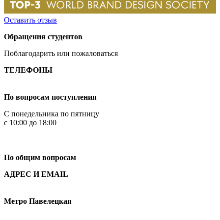
Оставить отзыв
Обращения студентов
Поблагодарить или пожаловаться
ТЕЛЕФОНЫ
+7 499 444-02-84
По вопросам поступления
С понедельника по пятницу
с 10:00 до 18:00
+7
495 621-87-11
По общим вопросам
АДРЕС И EMAIL
Малая Пионерская ул., 12
Метро Павелецкая