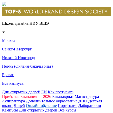
Школа дизайна НИУ ВШЭ
Москва
Санкт-Петербург
Нижний Новгород
Пермь (Онлайн-бакалавриат)
Ереван
Все кампусы
Дни открытых дверей
EN
Как поступить
Приёмная кампания — 2026
Бакалавриат
Магистратура
Аспирантура
Дополнительное образование
ДПО
Детская
школа
Лицей
Онлайн-обучение
Портфолио
Лаборатории
Кампусы
Дни открытых дверей
Все курсы