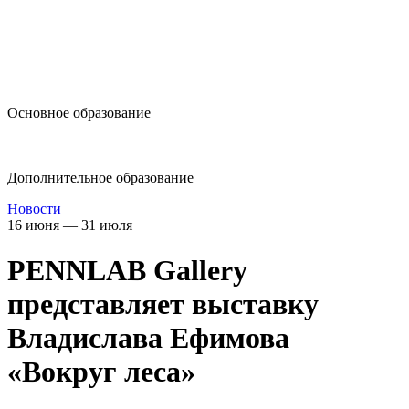
design@hse.ru
Основное образование
dop-design@hse.ru
Дополнительное образование
Новости
16 июня — 31 июля
PENNLAB Gallery
представляет выставку
Владислава Ефимова
«Вокруг леса»