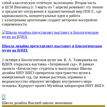
собой классическую отчётную экспозицию. Вторая часть
в ЦСИ Винзавод (с 3 марта по 7 апреля) развивает эту линию
и предлагает погружение в художественный мир ППСС, где
карнавальность, концептуальные идеи и работа
с культурными архетипами создают авторское восприятие
современности.
Школа дизайна представляет выставку в Биологическом
музее на ВДНХ
2 октября в Биологическом музее им. К. А. Тимирязева на
ВДНХ открылась выставка «Затерянный сад». В рамках
проекта «Биокластер» студенты и выпускники Школы
дизайна НИУ ВШЭ превратили пространство музея в
иммерсивный сад, где живые растения, керамика и
медиаискусство образуют метафору внутреннего мира
человека. Курирует проект Музейная лаборатория НИУ ВШЭ.
Школа дизайна Высшей школы экономики