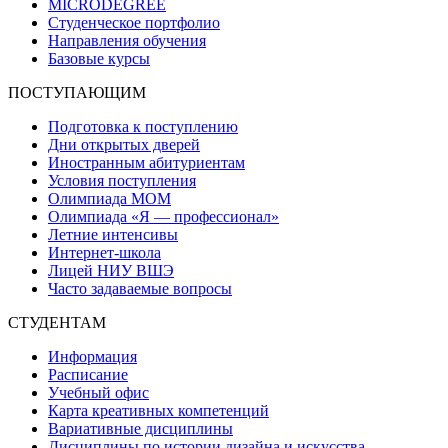
MICRODEGREE
Студенческое портфолио
Направления обучения
Базовые курсы
ПОСТУПАЮЩИМ
Подготовка к поступлению
Дни открытых дверей
Иностранным абитуриентам
Условия поступления
Олимпиада МОМ
Олимпиада «Я — профессионал»
Летние интенсивы
Интернет-школа
Лицей НИУ ВШЭ
Часто задаваемые вопросы
СТУДЕНТАМ
Информация
Расписание
Учебный офис
Карта креативных компетенций
Вариативные дисциплины
Дисциплины по истории дизайна и искусства