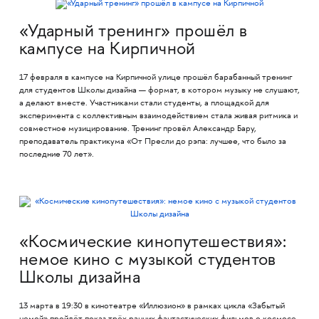
«Ударный тренинг» прошёл в
кампусе на Кирпичной
17 февраля в кампусе на Кирпичной улице прошёл барабанный тренинг
для студентов Школы дизайна — формат, в котором музыку не слушают,
а делают вместе. Участниками стали студенты, а площадкой для
эксперимента с коллективным взаимодействием стала живая ритмика и
совместное музицирование. Тренинг провёл Александр Бару,
преподаватель практикума «От Пресли до рэпа: лучшее, что было за
последние 70 лет».
«Космические кинопутешествия»:
немое кино с музыкой студентов
Школы дизайна
13 марта в 19:30 в кинотеатре «Иллюзион» в рамках цикла «Забытый