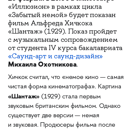
«Иллюзион» в рамках цикла
«Забытый немой» будет показан
фильм Альфреда Хичкока
«Шантаж» (1929). Показ пройдет
с музыкальным сопровождением
от студента IV курса бакалавриата
«Саунд-арт и саунд-дизайн»
Михаила Охотникова
.
Хичкок считал, что «немое кино — самая
чистая форма кинематографа». Картина
«Шантаж»
(1929) стала первым
звуковым британским фильмом. Однако
существует две версии — немая
и звуковая. Продюсеры фильма после