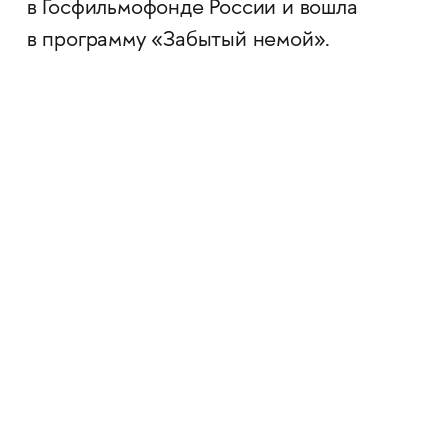
в Госфильмофонде России и вошла
в программу «Забытый немой».