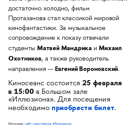
достаточно холодно, фильм
Протазанова стал классикой мировой
кинофантастики. За музыкальное
сопровождение к показу отвечали
Матвей Мандрика
Михаил
студенты
и
Охотников
, а также руководитель
Евгений Вороновский
направления —
.
25 февраля
Киносеанс состоится
в 15:00
в Большом зале
«Иллюзиона». Для посещения
приобрести билет
необходимо
.
Источник:
сайт кинотеатра «Иллюзион»