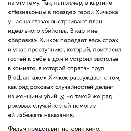
на эту тему. Так, например, в картине
«Незнакомцы в поезде» герои Хичкока
у нас на глазах выстраивают план
идеального убийства. В картине
«Веревка» Хичкок передает весь страх
и ужас преступника, который, пригласил
гостей к себе в дом и устроил застолье
в комнате, в которой спрятан труп.
В «Шантаже» Хичкок рассуждает о том,
как ряд роковых случайностей делает
из женщины убийцу, но такой же ряд
роковых случайностей помогает
ей избежать наказания.
Фильм представит историк кино,