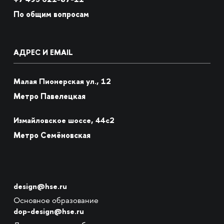
По общим вопросам
АДРЕС И EMAIL
Малая Пионерская ул., 12
Метро Павелецкая
Измайловское шоссе, 44с2
Метро Семёновская
design@hse.ru
Основное образование
dop-design@hse.ru