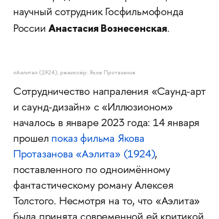
научный сотрудник Госфильмофонда
Анастасия Вознесенская
России
.
«Аэлита» (1924), режиссёр: Яков Протазанов
Сотрудничество напраления «Саунд-арт
и саунд-дизайн» с «Иллюзионом»
началось в январе 2023 года: 14 января
прошел
показ фильма Якова
Протазанова «Аэлита» (1924)
,
поставленного по одноимённому
фантастическому роману Алексея
Толстого. Несмотря на то, что «Аэлита»
была принята современной ей критикой