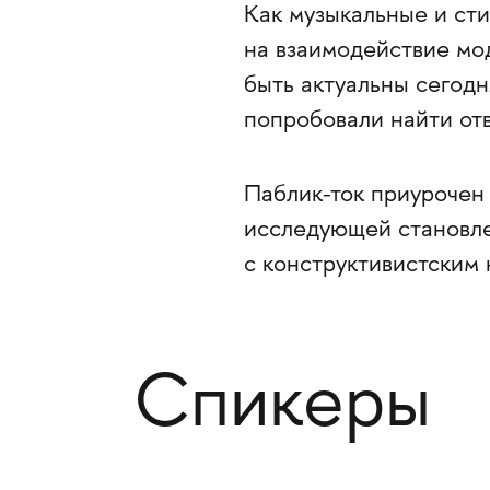
Как музыкальные и ст
на взаимодействие мо
быть актуальны сегодн
попробовали найти отв
Паблик-ток приурочен
исследующей становле
с конструктивистским
Спикеры