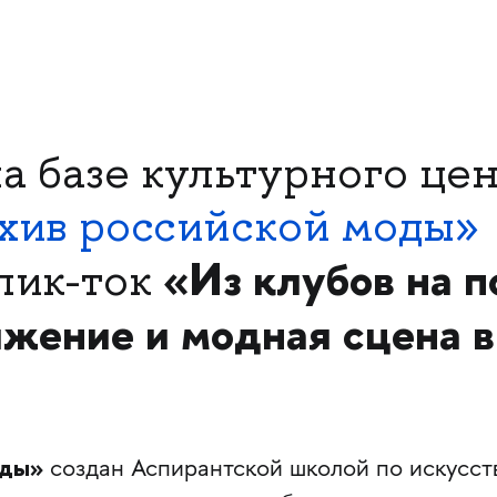
а базе культурного це
хив российской моды»
«Из клубов на п
лик-ток
жение и модная сцена в
оды»
создан Аспирантской школой по искусст