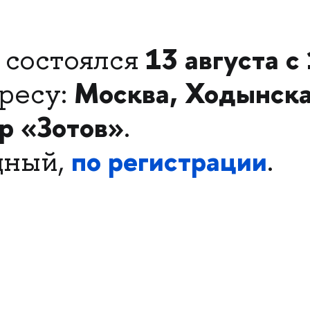
13 августа
с
 состоялся
Москва, Ходынска
ресу:
тр «Зотов»
.
по регистрации
дный,
.