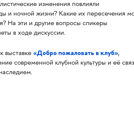
илистические изменения повлияли
ды и ночной жизни? Какие их пересечения мо
я? На эти и другие вопросы спикеры
еты в ходе дискуссии.
«Добро пожаловать в клуб»
 к выставке
,
ние современной клубной культуры и её свя
 наследием.