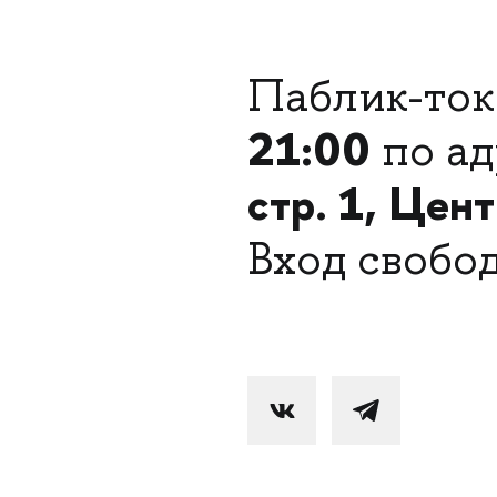
Паблик-ток
21:00
по ад
стр. 1, Цен
Вход свобо