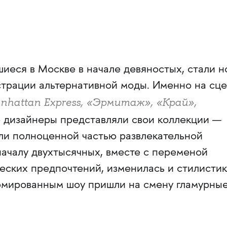
иеся в Москве в начале девяностых, стали н
трации альтернативной моды. Именно на сц
nhattan Express, «Эрмитаж», «Край»,
дизайнеры представляли свои коллекции —
али полноценной частью развлекательной
началу двухтысячных, вместе с переменой
еских предпочтений, изменилась и стилисти
юмированным шоу пришли на смену гламурны