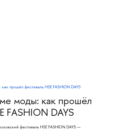
тме моды: как прошёл
SE FASHION DAYS
Московский фестиваль HSE FASHION DAYS —