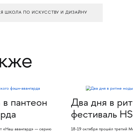
Я ШКОЛА ПО ИСКУССТВУ И ДИЗАЙНУ
акже
 в пантеон
Два дня в ри
арда
фестиваль H
кт «Наш авангард» — серию
18-19 октября прошёл третий 