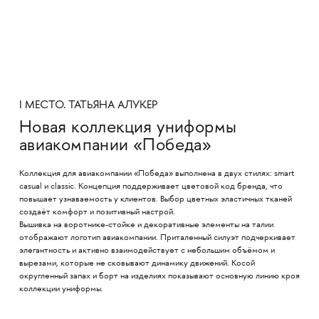
I МЕСТО. ТАТЬЯНА АЛУКЕР
Новая коллекция униформы
авиакомпании «Победа»
Коллекция для авиакомпании «Победа» выполнена в двух стилях: smart
casual и classic. Концепция поддерживает цветовой код бренда, что
повышает узнаваемость у клиентов. Выбор цветных эластичных тканей
создаёт комфорт и позитивный настрой.
Вышивка на воротнике-стойке и декоративные элементы на талии
отображают логотип авиакомпании. Приталенный силуэт подчеркивает
элегантность и активно взаимодействует с небольшим объёмом и
вырезами, которые не сковывают динамику движений. Косой
округленный запах и борт на изделиях показывают основную линию кроя
коллекции униформы.