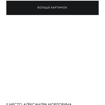
БОЛЬШЕ КАРТИНОК
II МЕСТО. АЛЕКСАНДРА МОРДОВИНА