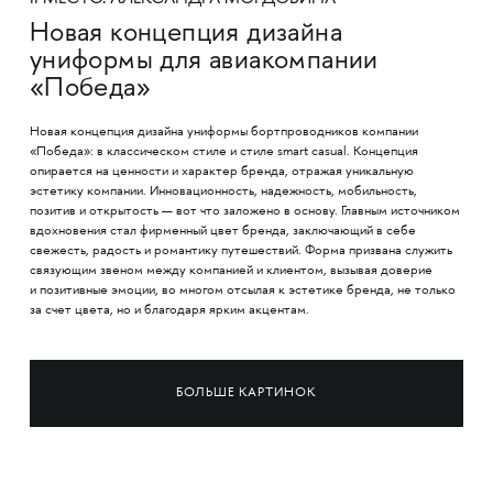
Новая концепция дизайна
униформы для авиакомпании
«Победа»
Новая концепция дизайна униформы бортпроводников компании
«Победа»: в классическом стиле и стиле smart casual. Концепция
опирается на ценности и характер бренда, отражая уникальную
эстетику компании. Инновационность, надежность, мобильность,
позитив и открытость — вот что заложено в основу. Главным источником
вдохновения стал фирменный цвет бренда, заключающий в себе
свежесть, радость и романтику путешествий.
Форма призвана служить
связующим звеном между компанией и клиентом, вызывая доверие
и позитивные эмоции, во многом отсылая к эстетике бренда, не только
за счет цвета, но и благодаря ярким акцентам.
БОЛЬШЕ КАРТИНОК