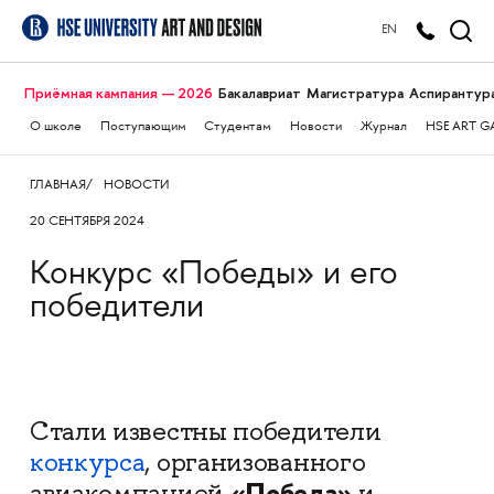
EN
Приёмная кампания — 2026
Бакалавриат
Магистратура
Аспирантур
О школе
Поступающим
Студентам
Новости
Журнал
HSE ART G
ГЛАВНАЯ
НОВОСТИ
20 СЕНТЯБРЯ 2024
Конкурс «Победы» и его
победители
Стали известны победители
конкурса
, организованного
«Победа»
авиакомпанией
и