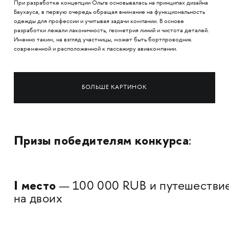
При разработке концепции Ольга основывалась на принципах дизайна
Баухауса, в первую очередь обращая внимание на функциональность
одежды для профессии и учитывая задачи компании. В основе
разработки лежали лаконичность, геометрия линий и чистота деталей.
Именно таким, на взгляд участницы, может быть бортпроводник
современной и расположенной к пассажиру авиакомпании.
БОЛЬШЕ КАРТИНОК
Призы победителям конкурса
:
I место
— 100 000 RUB и путешестви
на двоих