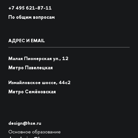
+7
495 621-87-11
По общим вопросам
АДРЕС И EMAIL
Малая Пионерская ул., 12
Метро Павелецкая
Измайловское шоссе, 44с2
Метро Семёновская
design@hse.ru
Основное образование