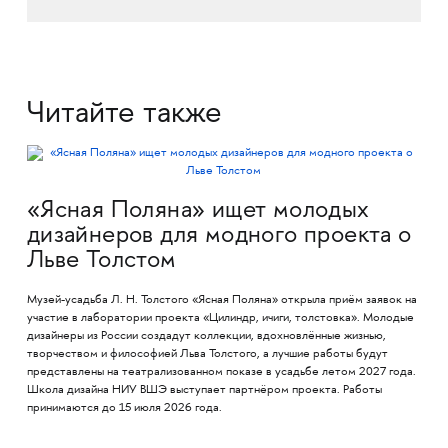
Читайте также
«Ясная Поляна» ищет молодых
дизайнеров для модного проекта о
Льве Толстом
Музей-усадьба Л. Н. Толстого «Ясная Поляна» открыла приём заявок на
участие в лаборатории проекта «Цилиндр, ичиги, толстовка». Молодые
дизайнеры из России создадут коллекции, вдохновлённые жизнью,
творчеством и философией Льва Толстого, а лучшие работы будут
представлены на театрализованном показе в усадьбе летом 2027 года.
Школа дизайна НИУ ВШЭ выступает партнёром проекта. Работы
принимаются до 15 июля 2026 года.