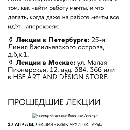
том, как найти работу мечты, и что
делать, когда даже на работе мечты всё
идёт наперекосяк.
Лекции в Петербурге:
⚱️
25-я
Линия Васильевского острова,
д.6,к.1.
Лекции в Москве:
⚱️
ул. Малая
Пионерская, 12, ауд. 384, 366 или
в HSE ART AND DESIGN STORE.
ПРОШЕДШИЕ ЛЕКЦИИ
17 АПРЕЛЯ.
ЛЕКЦИЯ «ЯЗЫК АРХИТЕКТУРЫ»