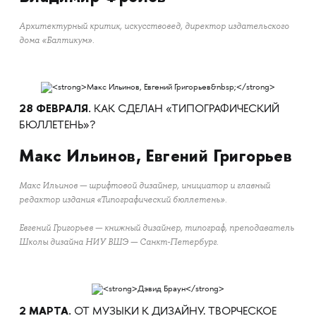
Архитектурный критик, искусствовед, директор издательского
дома «Балтикум».
28 ФЕВРАЛЯ.
КАК СДЕЛАН «ТИПОГРАФИЧЕСКИЙ
БЮЛЛЕТЕНЬ»?
Макс Ильинов, Евгений Григорьев
Макс Ильинов — шрифтовой дизайнер, инициатор и главный
редактор издания «Типографический бюллетень».
Евгений Григорьев — книжный дизайнер, типограф, преподаватель
Школы дизайна НИУ ВШЭ — Санкт-Петербург.
2 МАРТА.
ОТ МУЗЫКИ К ДИЗАЙНУ. ТВОРЧЕСКОЕ