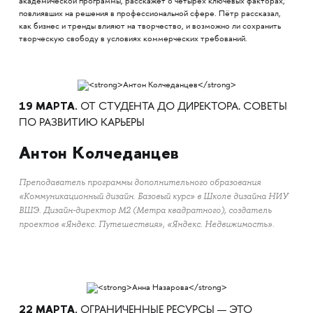
академической программы, расскажет о четырёх ключевых факторах,
повлиявших на решения в профессиональной сфере. Пётр рассказал,
как бизнес и тренды влияют на творчество, и возможно ли сохранить
творческую свободу в условиях коммерческих требований.
19 МАРТА.
ОТ СТУДЕНТА ДО ДИРЕКТОРА. СОВЕТЫ
ПО РАЗВИТИЮ КАРЬЕРЫ
Антон Колчеданцев
Преподаватель программы дополнительного образования
«Коммуникационный дизайн. Базовый курс» в Школе дизайна НИУ
ВШЭ. Дизайн-директор М2 (Метра квадратного), создатель
проектов «Яндекс. Путешествия», «Яндекс. Недвижимость».
22 МАРТА.
ОГРАНИЧЕННЫЕ РЕСУРСЫ — ЭТО