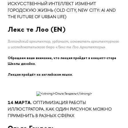
ИСКУССТВЕННЫЙ ИНТЕЛЛЕКТ ИЗМЕНИТ
ГОРОДСКУЮ ЖИЗНЬ (OLD CITY, NEW CITY: AI AND
THE FUTURE OF URBAN LIFE)
Лекс те Лоо (EN)
Голландский архитектор, урбанист, основатель архитектурного
и исследовательского бюро «Лекс те Лоо Архитекторы».
Обращаем ваше внимание, что лекция пройдет в концепт-сторе
Школы дизайна.
Лекция пройдёт на английском языке.
14 МАРТА.
ОПТИМИЗАЦИЯ РАБОТЫ
ИЛЛЮСТРАТОРА. КАК ОДИН РИСУНОК МОЖНО
ПРИМЕНИТЬ В РАЗНЫХ СФЕРАХ