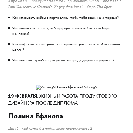
В прошлом — продуктовый дизайнер Яндекса, Exness. Работала с
PepsiCo, Mars, McDonald’s. Кофаундер дизайн-бюро The Spot
Как описывать кейсы в портфолио, чтобы тебя звали на интервью?
Что нужно учитывать дизайнеру при поиске работы и выборе
компании?
Как эффективно построить карьерную стратегию и прийти к своим
целям?
Что поможет дизайнеру выделиться среди других кандидатов?
19 ФЕВРАЛЯ.
ЖИЗНЬ И РАБОТА ПРОДУКТОВОГО
ДИЗАЙНЕРА ПОСЛЕ ДИПЛОМА
Полина Ефанова
Дизайн-лид команды мобильного приложения T2