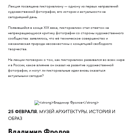
Лекция посвящена пикториализму — одному из первых направлений
художественной фотографии, его истории и актуальности на
сегодняшний день.
Появившийся в конце XIX века, пикториализм стал ответом на
непрекращающуюся критику фотографии со стороны художественного
сообщества: заявлялось, что её техническое совершенство и
механическая природа несовместимы с концепцией свободного
творчества.
На лекции поговорим о том, как пикториализм развивался во всем мире
и в России, какое влияние он оказал на развитие художественной
фотографии, и могут ли пикториальные идеи вновь оказаться
актуальными сегодня?
25 ФЕВРАЛЯ.
​​​​​​​МУЗЕЙ АРХИТЕКТУРЫ. ИСТОРИЯ И
ОБРАЗ
Владимир Фролов