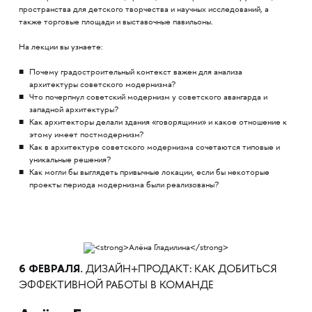
пространства для детского творчества и научных исследований, а
также торговые площади и выставочные павильоны.
На лекции вы узнаете:
Почему градостроительный контекст важен для анализа
архитектуры советского модернизма?
Что почерпнул советский модернизм у советского авангарда и
западной архитектуры?
Как архитекторы делали здания «говорящими» и какое отношение к
этому имеет постмодернизм?
Как в архитектуре советского модернизма сочетаются типовые и
уникальные решения?
Как могли бы выглядеть привычные локации, если бы некоторые
проекты периода модернизма были реализованы?
6 ФЕВРАЛЯ.
ДИЗАЙН+ПРОДАКТ: КАК ДОБИТЬСЯ
ЭФФЕКТИВНОЙ РАБОТЫ В КОМАНДЕ