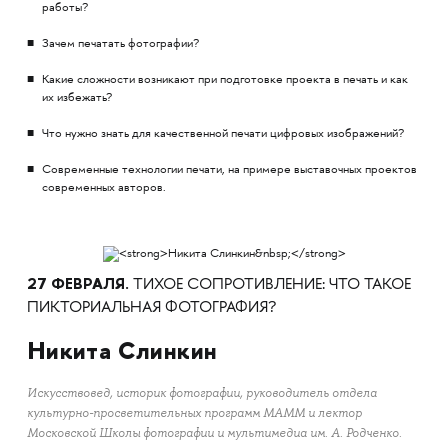
работы?
Зачем печатать фотографии?
Какие сложности возникают при подготовке проекта в печать и как
их избежать?
Что нужно знать для качественной печати цифровых изображений?
Современные технологии печати, на примере выставочных проектов
современных авторов.
27 ФЕВРАЛЯ.
ТИХОЕ СОПРОТИВЛЕНИЕ: ЧТО ТАКОЕ
ПИКТОРИАЛЬНАЯ ФОТОГРАФИЯ?
Никита Слинкин
Искусствовед, историк фотографии, руководитель отдела
культурно-просветительных программ МАММ и лектор
Московской Школы фотографии и мультимедиа им. А. Родченко.