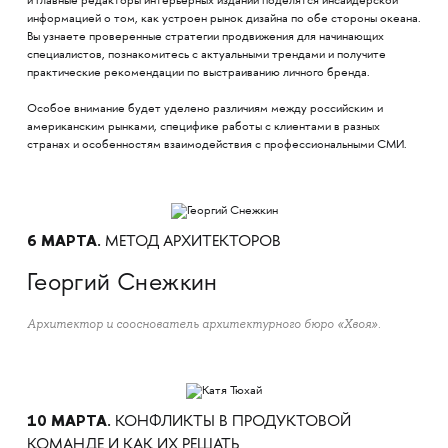
и главные редакторы интерьерных изданий поделятся инсайдерской
информацией о том, как устроен рынок дизайна по обе стороны океана.
Вы узнаете проверенные стратегии продвижения для начинающих
специалистов, познакомитесь с актуальными трендами и получите
практические рекомендации по выстраиванию личного бренда.
Особое внимание будет уделено различиям между российским и
американским рынками, специфике работы с клиентами в разных
странах и особенностям взаимодействия с профессиональными СМИ.
6 МАРТА.
МЕТОД АРХИТЕКТОРОВ
Георгий Снежкин
Архитектор и сооснователь архитектурного бюро «Хвоя».
10 МАРТА.
КОНФЛИКТЫ В ПРОДУКТОВОЙ
КОМАНДЕ И КАК ИХ РЕШАТЬ​​​​​​​