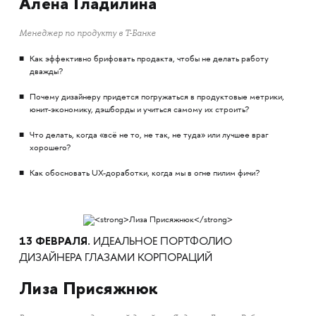
Алёна Гладилина
Менеджер по продукту в Т-Банке
Как эффективно брифовать продакта, чтобы не делать работу
дважды?
Почему дизайнеру придется погружаться в продуктовые метрики,
юнит-экономику, дэшборды и учиться самому их строить?
Что делать, когда «всё не то, не так, не туда» или лучшее враг
хорошего?
Как обосновать UX-доработки, когда мы в огне пилим фичи?
13 ФЕВРАЛЯ.
ИДЕАЛЬНОЕ ПОРТФОЛИО
ДИЗАЙНЕРА ГЛАЗАМИ КОРПОРАЦИЙ
Лиза Присяжнюк