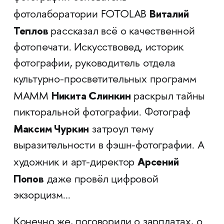
Виталий
фотолаборатории FOTOLAB
Теплов
рассказал всё о качественной
фотопечати. Искусствовед, историк
фотографии, руководитель отдела
культурно-просветительных программ
Никита Слинкин
МАММ
раскрыл тайны
пикторальной фотографии. Фотограф
Максим Чуркин
затроул тему
выразительности в фэшн-фотографии. А
Арсений
художник и арт-директор
Попов
даже провёл цифровой
экзорцизм...
Конечно же, поговорили о зарплатах, о