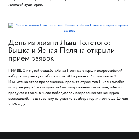
молодой аудитории.
День из жизни Льва Толстого:
Вышка и Ясная Поляна открыли
приём заявок
НИУ ВШЭ и музей-усадьба «Ясная Поляна» открыли всероссийский
набор в творческую лабораторию «Открываем Россию заново».
Инициатива стала продолжением проекта студентов Школы дизайна,
которые разработали идею геймифицированного мультимедийного
продукта и вошли в число победителей всероссийского конкурса
экспедиций. Подать заявку на участие в лаборатории можно до 10 мая
2026 года.