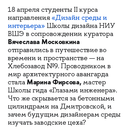
18 апреля студенты II курса
направления
«Дизайн среды и
интерьера»
Школы дизайна НИУ
ВШЭ в сопровождении куратора
Вячеслава Московкина
отправились в путешествие во
времени и пространстве — на
Хлебозавод №9. Проводником в
мир архитектурного авангарда
Марина Фирсова,
стала
мастер
Школы гида «‎Глазами инженера»‎.
Что же скрывается за бетонными
цилиндрами на Дмитровской, и
зачем будущим дизайнерам среды
изучать заводские цеха?