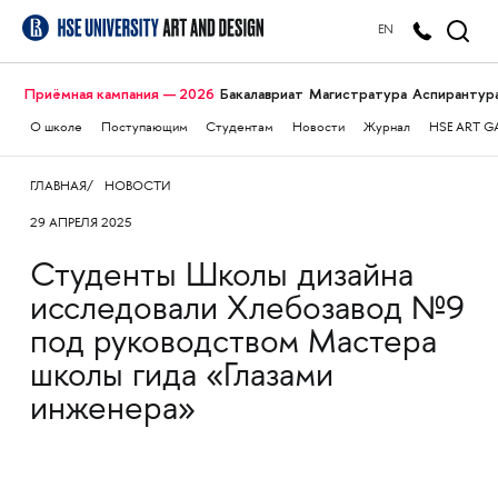
EN
Приёмная кампания — 2026
Бакалавриат
Магистратура
Аспирантур
О школе
Поступающим
Студентам
Новости
Журнал
HSE ART G
ГЛАВНАЯ
НОВОСТИ
29 АПРЕЛЯ 2025
Студенты Школы дизайна
исследовали Хлебозавод №9
под руководством Мастера
школы гида «‎Глазами
инженера»‎