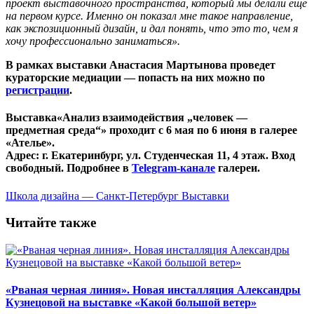
проект выставочного пространства, который мы делали еще
на первом курсе. Именно он показал мне такое направление,
как экспозиционный дизайн, и дал понять, что это то, чем я
хочу профессионально заниматься».
В рамках выставки Анастасия Мартынова проведет
кураторские медиации — попасть на них можно по
регистрации
.
Выставка«Анализ взаимодействия „человек —
предметная среда“» проходит
с 6 мая по 6 июня
в галерее
«Ателье».
Адрес: г. Екатеринбург, ул. Студенческая 11, 4 этаж. Вход
свободный. Подробнее в
Telegram-канале
галереи.
Школа дизайна — Санкт-Петербург
Выставки
Читайте также
«Рваная черная линия». Новая инсталляция Александры
Кузнецовой на выставке «Какой большой ветер»