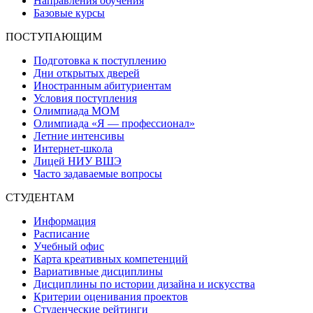
Направления обучения
Базовые курсы
ПОСТУПАЮЩИМ
Подготовка к поступлению
Дни открытых дверей
Иностранным абитуриентам
Условия поступления
Олимпиада МОМ
Олимпиада «Я — профессионал»
Летние интенсивы
Интернет-школа
Лицей НИУ ВШЭ
Часто задаваемые вопросы
СТУДЕНТАМ
Информация
Расписание
Учебный офис
Карта креативных компетенций
Вариативные дисциплины
Дисциплины по истории дизайна и искусства
Критерии оценивания проектов
Студенческие рейтинги