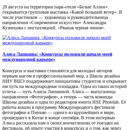
29 августа на территории парк-отеля «Белые Аллеи»
открывается групповая выставка «Какой большой ветер». В
числе участников — художница и руководительница
направления «Современное искусство» Александра
Кузнецова с инсталляцией «Рваная черная линия».
Алиса Лапшина: «Конкурсы положили начало моей
международной карьере»
Конкурсы и выставки становятся для молодых авторов
первым шагом в профессиональный мир, а Школа дизайна
НИУ ВШЭ поддерживает инициативы студентов и открывает
им путь на международные площадки. Одна из таких историй
успеха — путь Алисы Лапшиной. Алиса — выпускница
направления «Фотография», а теперь — часть команды
Школы дизайна и одна из редакторов юнита HSE Photolab. Её
работы вошли в программу Международного фестиваля
фотографии в Пинъяо — одного из крупнейших в мире,
прошедшего в Китае в конце сентября. В этом интервью
Алиса рассказала нам о своих впечатлениях от поездки на
фестиваль, об опыте участия в конкурсах и о том, как через