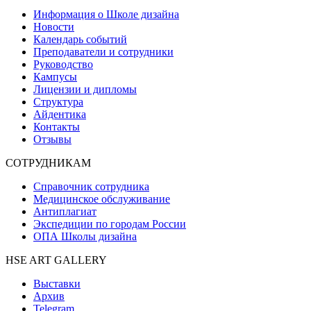
Информация о Школе дизайна
Новости
Календарь событий
Преподаватели и сотрудники
Руководство
Кампусы
Лицензии и дипломы
Структура
Айдентика
Контакты
Отзывы
СОТРУДНИКАМ
Справочник сотрудника
Медицинское обслуживание
Антиплагиат
Экспедиции по городам России
ОПА Школы дизайна
HSE ART GALLERY
Выставки
Архив
Telegram