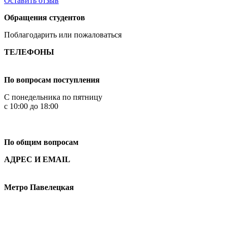
Оставить отзыв
Обращения студентов
Поблагодарить или пожаловаться
ТЕЛЕФОНЫ
+7 499 444-02-84
По вопросам поступления
С понедельника по пятницу
с 10:00 до 18:00
+7
495 621-87-11
По общим вопросам
АДРЕС И EMAIL
Малая Пионерская ул., 12
Метро Павелецкая
Измайловское шоссе, 44с2