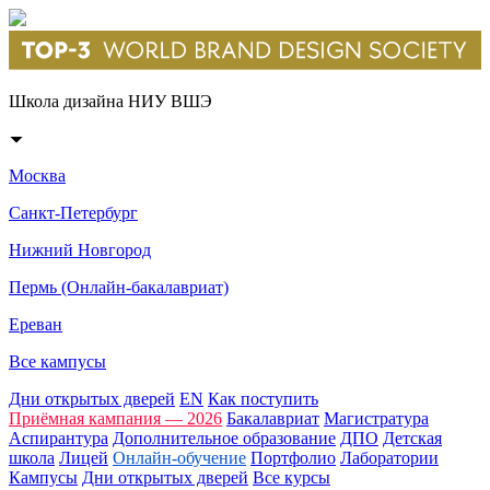
Школа дизайна НИУ ВШЭ
Москва
Санкт-Петербург
Нижний Новгород
Пермь (Онлайн-бакалавриат)
Ереван
Все кампусы
Дни открытых дверей
EN
Как поступить
Приёмная кампания — 2026
Бакалавриат
Магистратура
Аспирантура
Дополнительное образование
ДПО
Детская
школа
Лицей
Онлайн-обучение
Портфолио
Лаборатории
Кампусы
Дни открытых дверей
Все курсы