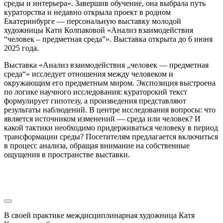
среды и интерьера». Завершив обучение, она выбрала путь
кураторства и недавно открыла проект в родном
Екатеринбурге — персональную выставку молодой
художницы Кати Колпаковой «Анализ взаимодействия
“человек – предметная среда”». Выставка открыта до 6 июня
2025 года.
Выставка «Анализ взаимодействия „человек — предметная
среда“» исследует отношения между человеком и
окружающим его предметным миром. Экспозиция выстроена
по логике научного исследования: кураторский текст
формулирует гипотезу, а произведения представляют
результаты наблюдений. В центре исследования вопросы: что
является источником изменений — среда или человек? И
какой тактики необходимо придерживаться человеку в период
трансформации среды? Посетителям предлагается включиться
в процесс анализа, обращая внимание на собственные
ощущения в пространстве выставки.
В своей практике междисциплинарная художница Катя