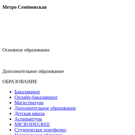
Метро Семёновская
design@hse.ru
Основное образование
dop-design@hse.ru
Дополнительное образование
ОБРАЗОВАНИЕ
Бакалавриат
Онлайн-бакалавриат
Магистратура
Дополнительное образование
Детская школа
Аспирантура
MICRODEGREE
Студенческое портфолио