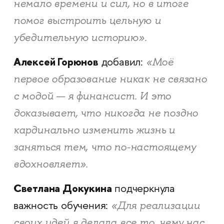
немало времени и сил, но в итоге
помог выстроить цельную и
убедительную историю».
Алексей Горюнов
«Моё
добавил:
первое образование никак не связано
с модой — я финансист. И это
доказывает, что никогда не поздно
кардинально изменить жизнь и
заняться тем, что по-настоящему
вдохновляет».
Светлана Докукина
подчеркнула
«Для реализации
важность обучения:
своих идей я делала все то, чему нас