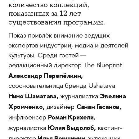
количество коллекций,
показанных за 12 лет
существования программы.
Показ привлёк внимание ведущих
экспертов индустрии, медиа и деятелей
культуры. Среди гостей —
редакционный директор The Blueprint
Александр Перепёлкин,
соосновательница бренда Ushatava
Нино Шаматава,
Эвелина
журналистка
Хромченко,
Санан Гасанов,
дизайнер
Роман Крихели
инфлюенсер
,
Юлия Выдолоб,
журналистка
кастинг-
Илья Вершинин,