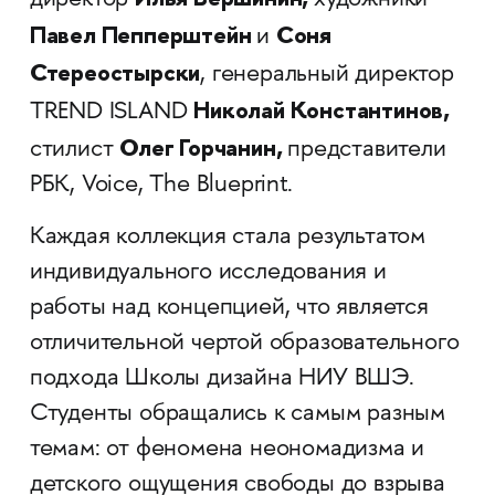
директор
художники
Павел Пепперштейн
Соня
и
Стереостырски
, генеральный директор
Николай Константинов,
TREND ISLAND
Олег Горчанин,
стилист
представители
РБК, Voice, The Blueprint.
Каждая коллекция стала результатом
индивидуального исследования и
работы над концепцией, что является
отличительной чертой образовательного
подхода Школы дизайна НИУ ВШЭ.
Студенты обращались к самым разным
темам: от феномена неономадизма и
детского ощущения свободы до взрыва