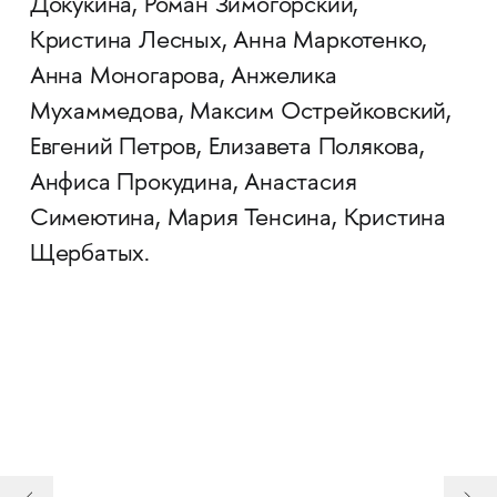
Докукина, Роман Зимогорский,
Кристина Лесных, Анна Маркотенко,
Анна Моногарова, Анжелика
Мухаммедова, Максим Острейковский,
Евгений Петров, Елизавета Полякова,
Анфиса Прокудина, Анастасия
Симеютина, Мария Тенсина, Кристина
Щербатых.