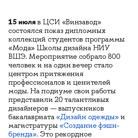
15 июля
в ЦСИ «Винзавод»
состоялся показ дипломных
коллекций студентов программы
«Мода» Школы дизайна НИУ
ВШЭ. Мероприятие собрало 800
человек и на один вечер стало
центром притяжения
профессионалов и ценителей
моды. На подиуме свои работы
представили 20 талантливых
дизайнеров — выпускников
бакалавриата
«Дизайн одежды»
и
магистратуры
«Создание фэшн-
бренда»
. Это рекордное