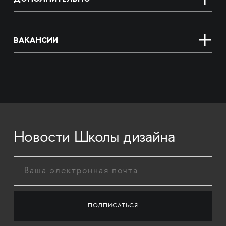
ВАКАНСИИ
Новости Школы дизайна