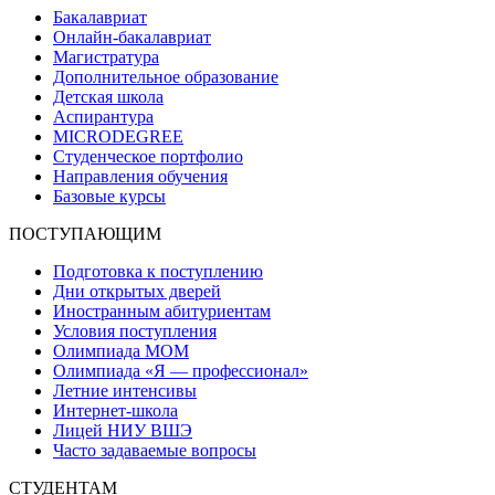
Бакалавриат
Онлайн-бакалавриат
Магистратура
Дополнительное образование
Детская школа
Аспирантура
MICRODEGREE
Студенческое портфолио
Направления обучения
Базовые курсы
ПОСТУПАЮЩИМ
Подготовка к поступлению
Дни открытых дверей
Иностранным абитуриентам
Условия поступления
Олимпиада МОМ
Олимпиада «Я — профессионал»
Летние интенсивы
Интернет-школа
Лицей НИУ ВШЭ
Часто задаваемые вопросы
СТУДЕНТАМ