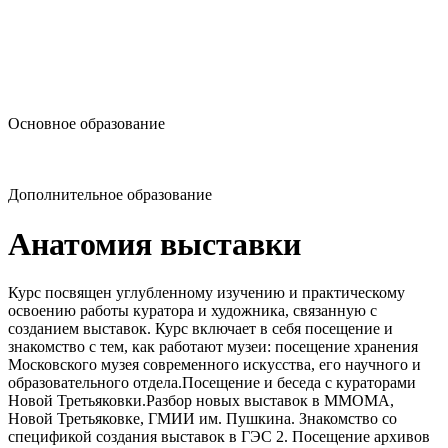
design@hse.ru
Основное образование
dop-design@hse.ru
Дополнительное образование
Анатомия выставки
Курс посвящен углубленному изучению и практическому
освоению работы куратора и художника, связанную с
созданием выставок. Курс включает в себя посещение и
знакомство с тем, как работают музеи: посещение хранения
Московского музея современного искусства, его научного и
образовательного отдела.Посещение и беседа с кураторами
Новой Третьяковки.Разбор новых выставок в ММОМА,
Новой Третьяковке, ГМИИ им. Пушкина. Знакомство со
спецификой создания выставок в ГЭС 2. Посещение архивов