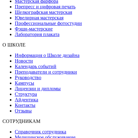
Мастерская фарфора
Препресс и цифровая печать
Шелкографская мастерская
Ювелирная мастерская
Профессиональные фотостудии
Фэшн-мастерские
Лаборатория плаката
О ШКОЛЕ
Информация о Школе дизайна
Новости
Календарь событий
Преподаватели и сотрудники
Руководство
Кампусы
Лицензии и дипломы
Структура
Айдентика
Контакты
Отзывы
СОТРУДНИКАМ
Справочник сотрудника
Медицинское обслуживание