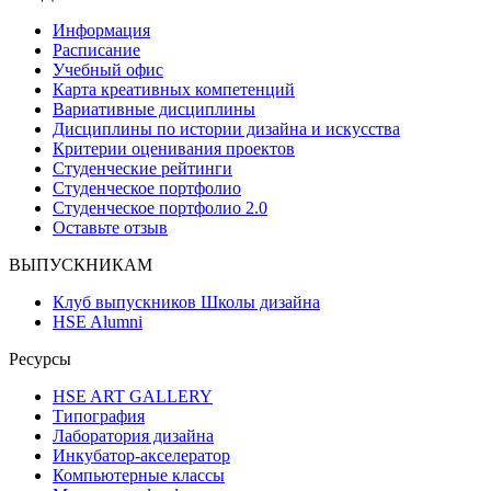
Информация
Расписание
Учебный офис
Карта креативных компетенций
Вариативные дисциплины
Дисциплины по истории дизайна и искусства
Критерии оценивания проектов
Студенческие рейтинги
Студенческое портфолио
Студенческое портфолио 2.0
Оставьте отзыв
ВЫПУСКНИКАМ
Клуб выпускников Школы дизайна
HSE Alumni
Ресурсы
HSE ART GALLERY
Типография
Лаборатория дизайна
Инкубатор-акселератор
Компьютерные классы