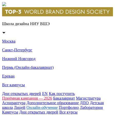
Школа дизайна НИУ ВШЭ
Москва
Санкт-Петербург
Нижний Новгород
Пермь (Онлайн-бакалавриат)
Ереван
Все кампусы
Дни открытых дверей
EN
Как поступить
Приёмная кампания — 2026
Бакалавриат
Магистратура
Аспирантура
Дополнительное образование
ДПО
Детская
школа
Лицей
Онлайн-обучение
Портфолио
Лаборатории
Кампусы
Дни открытых дверей
Все курсы