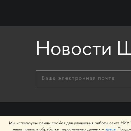
Новости Ш
Мы используем файлы cookies для улучшения работы сайта НИУ
© 1993–2026 Национальный исследовательский у
наши правила обработки персональных данных –
здесь
. Продо
экономики»