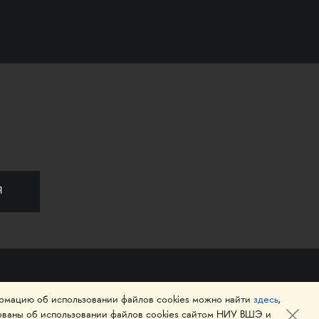
ормацию об использовании файлов cookies можно найти
здесь
,
ованы об использовании файлов cookies сайтом НИУ ВШЭ и