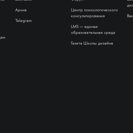
ди
Архив
Центр психологического
консультирования
Ва
Telegram
LMS — единая
образовательная среда
дам
Газета Школы дизайна