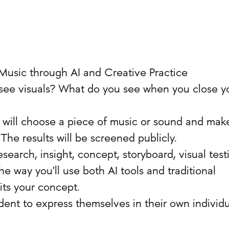
f Music through AI and Creative Practice
see visuals? What do you see when you close y
will choose a piece of music or sound and make
 The results will be screened publicly.
esearch, insight, concept, storyboard, visual test
e way you'll use both AI tools and traditional
ts your concept.
dent to express themselves in their own individ