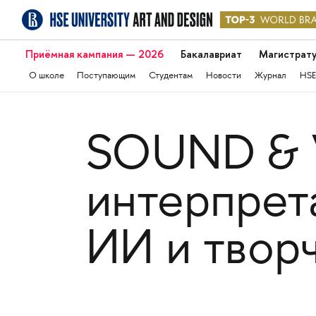
Приёмная кампания — 2026
Бакалавриат
Магистрат
О школе
Поступающим
Студентам
Новости
Журнал
HSE
SOUND & V
интерпрет
ИИ и твор