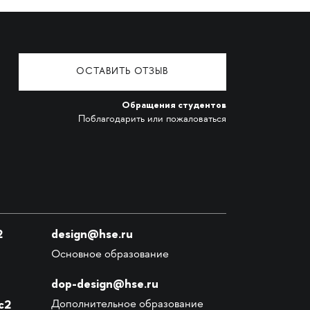
ОСТАВИТЬ ОТЗЫВ
Обращения студентов
Поблагодарить или пожаловаться
2
design@hse.ru
Основное образование
dop-design@hse.ru
с2
Дополнительное образование