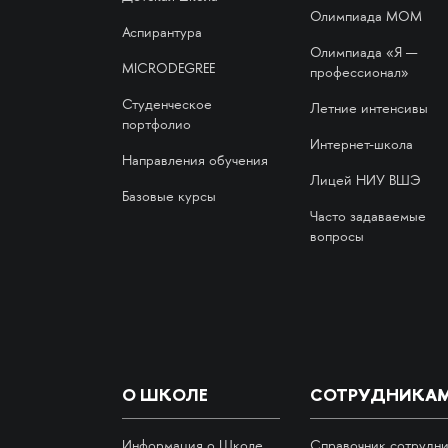
Олимпиада МОМ
Аспирантура
Олимпиада «Я —
MICRODEGREE
профессионал»
Студенческое
Летние интенсивы
портфолио
Интернет-школа
Направления обучения
Лицей НИУ ВШЭ
Базовые курсы
Часто задаваемые
вопросы
О ШКОЛЕ
СОТРУДНИКА
Информация о Школе
Справочник сотрудн