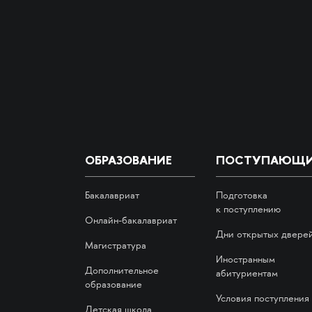
ОБРАЗОВАНИЕ
ПОСТУПАЮЩ
Бакалавриат
Подготовка
к поступлению
Онлайн-бакалавриат
Дни открытых двере
Магистратура
Иностранным
Дополнительное
абитуриентам
образование
Условия поступления
Детская школа