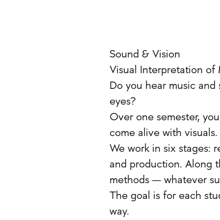
Sound & Vision
Visual Interpretation o
Do you hear music and 
eyes?
Over one semester, you 
come alive with visuals.
We work in six stages: r
and production. Along th
methods — whatever sui
The goal is for each stu
way.