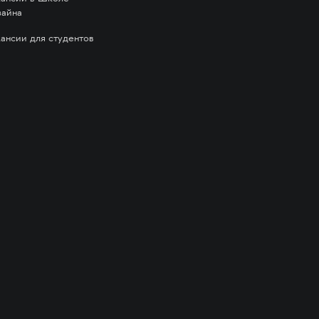
зайна
кансии для студентов