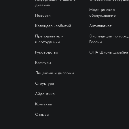
дизайна
Медицинское
Новости
обслуживание
Календарь событий
Антиплагиат
Преподаватели
Экспедиции по горо
и сотрудники
России
Руководство
ОПА Школы дизайна
Кампусы
Лицензии и дипломы
Структура
Айдентика
Контакты
Отзывы