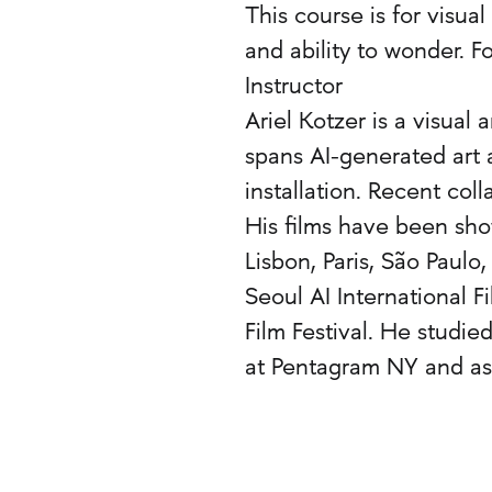
This course is for visual
and ability to wonder. F
Instructor
Ariel Kotzer is a visual
spans AI-generated art 
installation. Recent col
His films have been show
Lisbon, Paris, São Paulo
Seoul AI International Fi
Film Festival. He studie
at Pentagram NY and as 