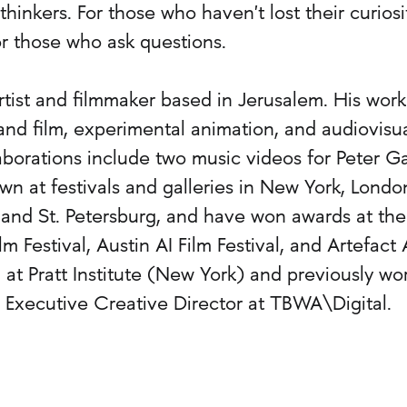
 thinkers. For those who haven't lost their curiosi
or those who ask questions.
 artist and filmmaker based in Jerusalem. His work
and film, experimental animation, and audiovisu
laborations include two music videos for Peter Ga
n at festivals and galleries in New York, Londo
, and St. Petersburg, and have won awards at the
lm Festival, Austin AI Film Festival, and Artefact 
d at Pratt Institute (New York) and previously wo
Executive Creative Director at TBWA\Digital.