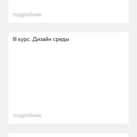
подробнее
III курс. Дизайн среды
подробнее