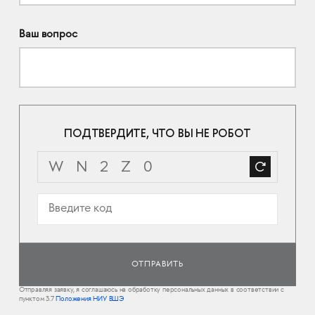
Ваш вопрос
ПОДТВЕРДИТЕ, ЧТО ВЫ НЕ РОБОТ
Отправляя заявку, я соглашаюсь на обработку персональных данных в соответствии с
пунктом 3.7
Положения НИУ ВШЭ