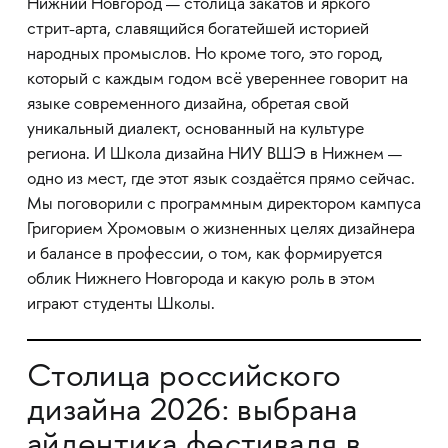
Нижний Новгород — столица закатов и яркого
стрит-арта, славящийся богатейшей историей
народных промыслов. Но кроме того, это город,
который с каждым годом всё увереннее говорит на
языке современного дизайна, обретая свой
уникальный диалект, основанный на культуре
региона. И Школа дизайна НИУ ВШЭ в Нижнем —
одно из мест, где этот язык создаётся прямо сейчас.
Мы поговорили с программным директором кампуса
Григорием Хромовым о жизненных целях дизайнера
и балансе в профессии, о том, как формируется
облик Нижнего Новгорода и какую роль в этом
играют студенты Школы.
Столица российского
дизайна 2026: выбрана
айдентика фестиваля в