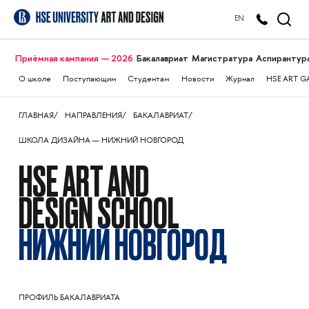
EN
Приёмная кампания — 2026
Бакалавриат
Магистратура
Аспирантур
О школе
Поступающим
Студентам
Новости
Журнал
HSE ART G
ГЛАВНАЯ
НАПРАВЛЕНИЯ
БАКАЛАВРИАТ
ШКОЛА ДИЗАЙНА — НИЖНИЙ НОВГОРОД
HSE ART AND
DESIGN SCHOOL
НИЖНИЙ НОВГОРОД
ПРОФИЛЬ БАКАЛАВРИАТА