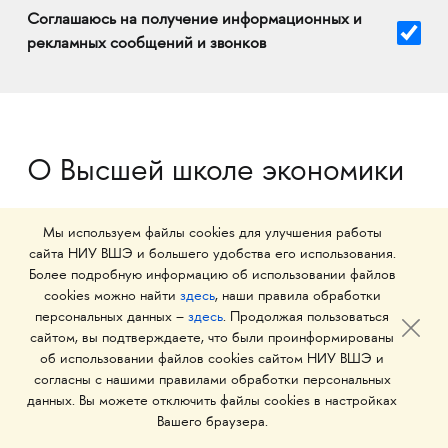
Соглашаюсь на получение информационных и
рекламных сообщений и звонков
О Высшей школе экономики
Мы используем файлы cookies для улучшения работы
>60 700
сайта НИУ ВШЭ и большего удобства его использования.
Более подробную информацию об использовании файлов
cookies можно найти
здесь
, наши правила обработки
студентов
персональных данных –
здесь
. Продолжая пользоваться
и аспирантов
сайтом, вы подтверждаете, что были проинформированы
об использовании файлов cookies сайтом НИУ ВШЭ и
согласны с нашими правилами обработки персональных
данных. Вы можете отключить файлы cookies в настройках
>4 400
Вашего браузера.