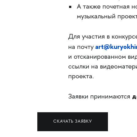
А также почетная 
музыкальный проект
Для участия в конкурс
art@kuryokhi
на почту
и отсканированном вид
ссылки на видеоматери
проекта.
д
Заявки принимаются
СКАЧАТЬ ЗАЯВКУ