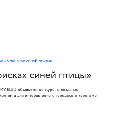
оисках синей птицы»
ИУ ВШЭ объявляют конкурс на создание
контента для интерактивного городского квеста «В