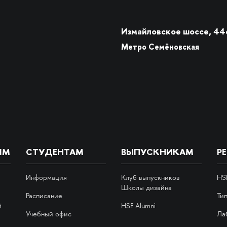
Измайловское шоссе, 44
Метро Семёновская
ИМ
СТУДЕНТАМ
ВЫПУСКНИКАМ
Р
Информация
Клуб выпускников
HS
Школы дизайна
Расписание
Ти
й
HSE Alumni
Учебный офис
Ла