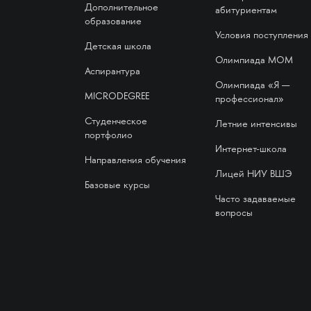
Дополнительное
абитуриентам
образование
Условия поступления
Детская школа
Олимпиада МОМ
Аспирантура
Олимпиада «Я —
MICRODEGREE
профессионал»
Студенческое
Летние интенсивы
портфолио
Интернет-школа
Направления обучения
Лицей НИУ ВШЭ
Базовые курсы
Часто задаваемые
вопросы