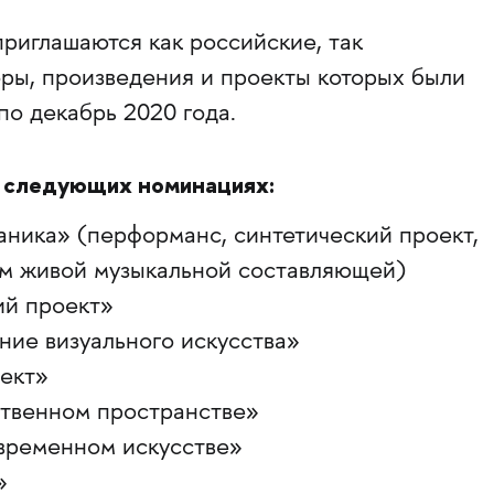
приглашаются как российские, так
ры, произведения и проекты которых были
по декабрь 2020 года.
в следующих номинациях:
ника» (перформанс, синтетический проект,
ем живой музыкальной составляющей)
ий проект»
ие визуального искусства»
ект»
ственном пространстве»
овременном искусстве»
»