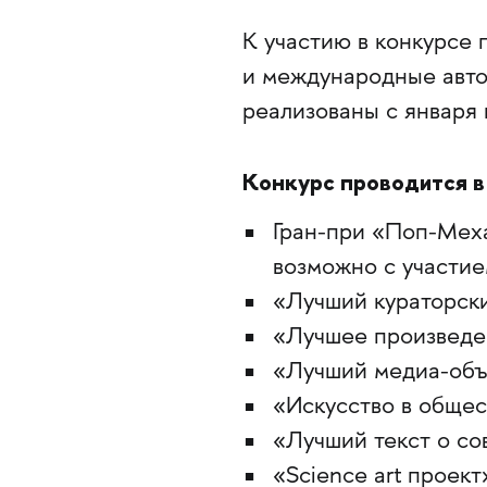
К участию в конкурсе 
и международные авто
реализованы с января 
Конкурс проводится 
Гран-при «Поп-Меха
возможно с участи
«Лучший кураторск
«Лучшее произведен
«Лучший медиа-объ
«Искусство в обще
«Лучший текст о с
«Science art проект