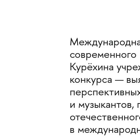
Международна
современного 
Курёхина учре
конкурса — вы
перспективных
и музыкантов,
отечественног
в международн