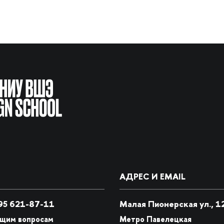
АДРЕС И EMAIL
5 621-87-11
Малая Пионерская ул., 1
бщим вопросам
Метро Павелецкая