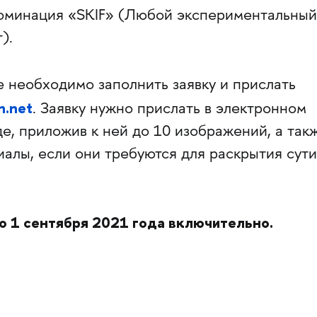
номинация «SKIF» (Любой экспериментальный
).
е необходимо заполнить заявку и прислать
n.net
. Заявку нужно прислать в электронном
е, приложив к ней до 10 изображений, а так
алы, если они требуются для раскрытия сути
о 1 сентября 2021 года включительно.