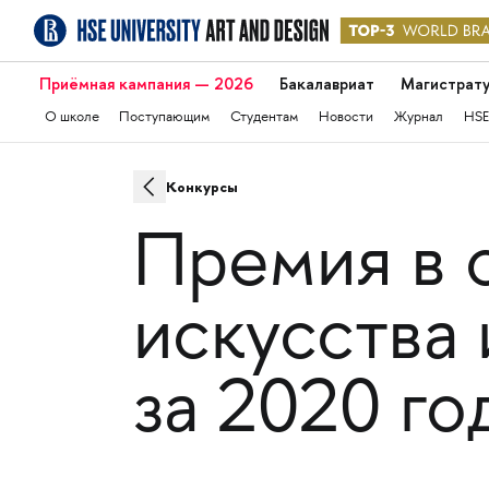
Приёмная кампания — 2026
Бакалавриат
Магистрат
О школе
Поступающим
Студентам
Новости
Журнал
HSE
Конкурсы
Премия в 
искусства
за 2020 го