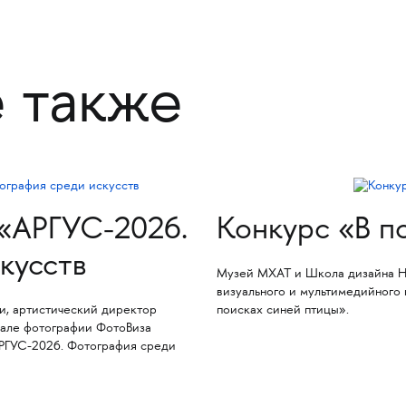
е также
 «АРГУС-2026.
Конкурс «В п
кусств
Музей МХАТ и Школа дизайна Н
визуального и мультимедийного 
и, артистический директор
поисках синей птицы».
але фотографии ФотоВиза
РГУС-2026. Фотография среди