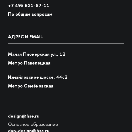
+7
495 621-87-11
По общим вопросам
АДРЕС И EMAIL
Малая Пионерская ул., 12
Метро Павелецкая
Измайловское шоссе, 44с2
Метро Семёновская
design@hse.ru
Основное образование
dop-design@hse.ru