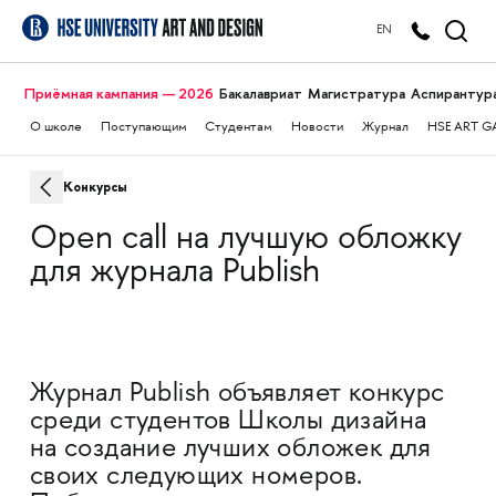
EN
Приёмная кампания — 2026
Бакалавриат
Магистратура
Аспирантур
О школе
Поступающим
Студентам
Новости
Журнал
HSE ART G
Конкурсы
Open call на лучшую обложку
для журнала Publish
Журнал Publish объявляет конкурс
среди студентов Школы дизайна
на создание лучших обложек для
своих следующих номеров.