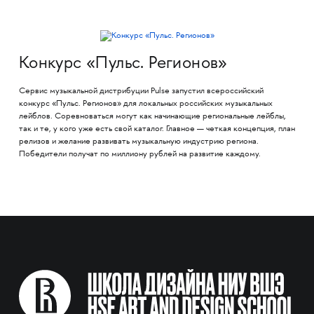
Конкурс «Пульс. Регионов»
Сервис музыкальной дистрибуции Pulse запустил всероссийский
конкурс «Пульс. Регионов» для локальных российских музыкальных
лейблов. Соревноваться могут как начинающие региональные лейблы,
так и те, у кого уже есть свой каталог. Главное — четкая концепция, план
релизов и желание развивать музыкальную индустрию региона.
Победители получат по миллиону рублей на развитие каждому.