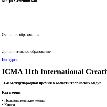
Метро Семёновская
design@hse.ru
Основное образование
dop-design@hse.ru
Дополнительное образование
Конкурсы
ICMA 11th International Creat
11-я Международная премия в области творческих медиа.
Категории
:
• Пользовательские медиа
• Книги