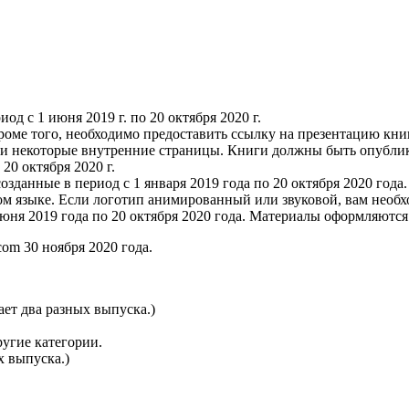
од с 1 июня 2019 г. по 20 октября 2020 г.
оме того, необходимо предоставить ссылку на презентацию книг
 и некоторые внутренние страницы. Книги должны быть опублико
 20 октября 2020 г.
озданные в период с 1 января 2019 года по 20 октября 2020 год
ом языке. Если логотип анимированный или звуковой, вам необ
июня 2019 года по 20 октября 2020 года. Материалы оформляются
om 30 ноября 2020 года.
ет два разных выпуска.)
ругие категории.
х выпуска.)