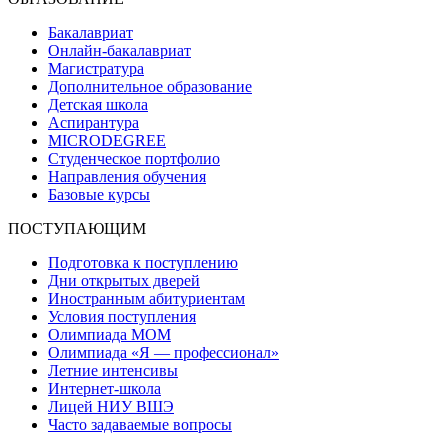
Бакалавриат
Онлайн-бакалавриат
Магистратура
Дополнительное образование
Детская школа
Аспирантура
MICRODEGREE
Студенческое портфолио
Направления обучения
Базовые курсы
ПОСТУПАЮЩИМ
Подготовка к поступлению
Дни открытых дверей
Иностранным абитуриентам
Условия поступления
Олимпиада МОМ
Олимпиада «Я — профессионал»
Летние интенсивы
Интернет-школа
Лицей НИУ ВШЭ
Часто задаваемые вопросы