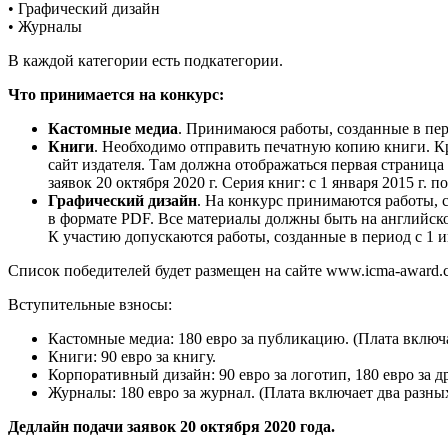
• Графический дизайн
• Журналы
В каждой категории есть подкатегории.
Что принимается на конкурс:
Кастомные медиа
. Принимаюся работы, созданные в пери
Книги
. Необходимо отправить печатную копию книги. Кр
сайт издателя. Там должна отображаться первая страница
заявок 20 октября 2020 г. Серия книг: с 1 января 2015 г. по
Графический дизайн
. На конкурс принимаются работы, с
в формате PDF. Все материалы должны быть на английск
К участию допускаются работы, созданные в период с 1 
Список победителей будет размещен на сайте www.icma-award.c
Вступительные взносы:
Кастомные медиа: 180 евро за публикацию. (Плата включа
Книги: 90 евро за книгу.
Корпоративный дизайн: 90 евро за логотип, 180 евро за д
Журналы: 180 евро за журнал. (Плата включает два разны
Дедлайн подачи заявок 20 октября 2020 года.