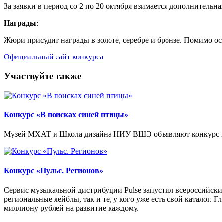
За заявки в период со 2 по 20 октября взимается дополнительна
Награды
:
Жюри присудит награды в золоте, серебре и бронзе. Помимо ос
Официальный сайт конкурса
Участвуйте также
Конкурс «В поисках синей птицы»
Музей МХАТ и Школа дизайна НИУ ВШЭ объявляют конкурс на с
Конкурс «Пульс. Регионов»
Сервис музыкальной дистрибуции Pulse запустил всероссийск
региональные лейблы, так и те, у кого уже есть свой каталог
миллиону рублей на развитие каждому.