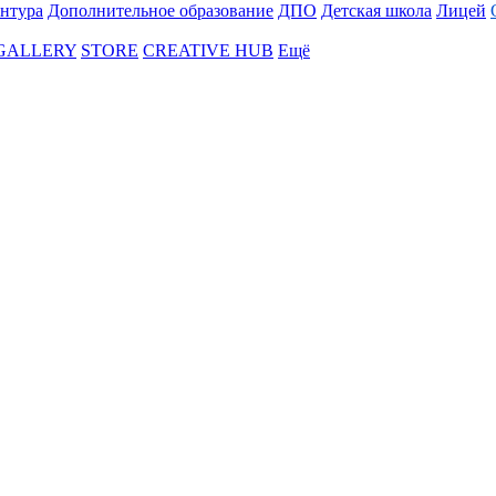
нтура
Дополнительное образование
ДПО
Детская школа
Лицей
 GALLERY
STORE
CREATIVE HUB
Ещё