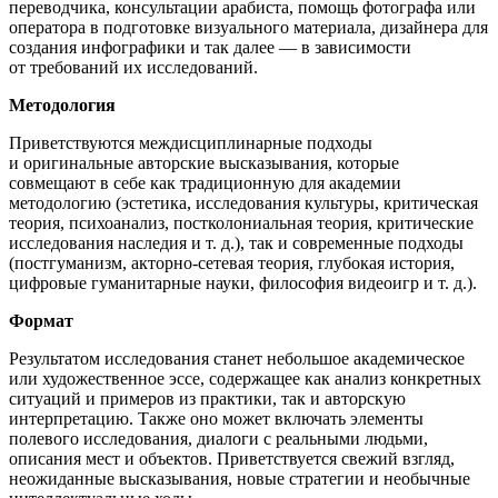
переводчика, консультации арабиста, помощь фотографа или
оператора в подготовке визуального материала, дизайнера для
создания инфографики и так далее — в зависимости
от требований их исследований.
Методология
Приветствуются междисциплинарные подходы
и оригинальные авторские высказывания, которые
совмещают в себе как традиционную для академии
методологию (эстетика, исследования культуры, критическая
теория, психоанализ, постколониальная теория, критические
исследования наследия и т. д.), так и современные подходы
(постгуманизм, акторно-сетевая теория, глубокая история,
цифровые гуманитарные науки, философия видеоигр и т. д.).
Формат
Результатом исследования станет небольшое академическое
или художественное эссе, содержащее как анализ конкретных
ситуаций и примеров из практики, так и авторскую
интерпретацию. Также оно может включать элементы
полевого исследования, диалоги с реальными людьми,
описания мест и объектов. Приветствуется свежий взгляд,
неожиданные высказывания, новые стратегии и необычные