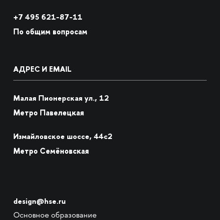
+7
495 621-87-11
По общим вопросам
АДРЕС И EMAIL
Малая Пионерская ул., 12
Метро Павелецкая
Измайловское шоссе, 44с2
Метро Семёновская
design@hse.ru
Основное образование