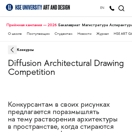
EN
Приёмная кампания — 2026
Бакалавриат
Магистратура
Аспирантур
О школе
Поступающим
Студентам
Новости
Журнал
HSE ART G
Конкурсы
Diffusion Architectural Drawing
Competition
Конкурсантам в своих рисунках
предлагается поразмышлять
на тему растворения архитектуры
в пространстве, когда стираются