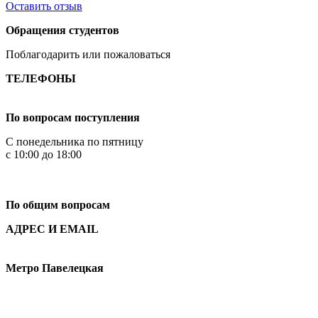
Оставить отзыв
Обращения студентов
Поблагодарить или пожаловаться
ТЕЛЕФОНЫ
+7 499 444-02-84
По вопросам поступления
С понедельника по пятницу
с 10:00 до 18:00
+7
495 621-87-11
По общим вопросам
АДРЕС И EMAIL
Малая Пионерская ул., 12
Метро Павелецкая
Измайловское шоссе, 44с2