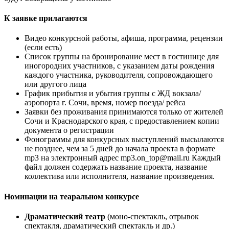
К заявке прилагаются
Видео конкурсной работы, афиша, программа, рецензии
(если есть)
Список группы на бронирование мест в гостинице для
иногородних участников, с указанием даты рождения
каждого участника, руководителя, сопровождающего
или другого лица
График прибытия и убытия группы с ЖД вокзала/
аэропорта г. Сочи, время, номер поезда/ рейса
Заявки без проживания принимаются только от жителей
Сочи и Краснодарского края, с предоставлением копии
документа о регистрации
Фонограммы для конкурсных выступлений высылаются
не позднее, чем за 5 дней до начала проекта в формате
mp3 на электронный адрес mp3.on_top@mail.ru Каждый
файл должен содержать название проекта, название
коллектива или исполнителя, название произведения.
Номинации на теаральном конкурсе
Драматический театр
(моно-спектакль, отрывок
спектакля, драматический спектакль и др.)