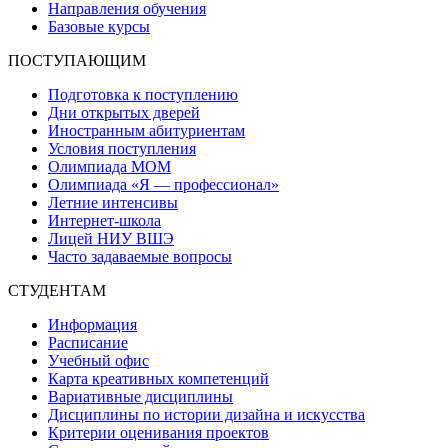
Направления обучения
Базовые курсы
ПОСТУПАЮЩИМ
Подготовка к поступлению
Дни открытых дверей
Иностранным абитуриентам
Условия поступления
Олимпиада МОМ
Олимпиада «Я — профессионал»
Летние интенсивы
Интернет-школа
Лицей НИУ ВШЭ
Часто задаваемые вопросы
СТУДЕНТАМ
Информация
Расписание
Учебный офис
Карта креативных компетенций
Вариативные дисциплины
Дисциплины по истории дизайна и искусства
Критерии оценивания проектов