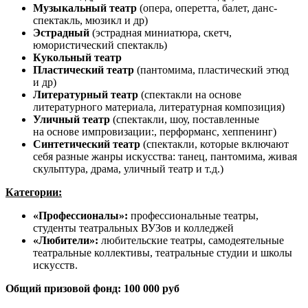
Музыкальный театр
(опера, оперетта, балет, данс-
спектакль, мюзикл и др)
Эстрадный
(эстрадная миниатюра, скетч,
юмористический спектакль)
Кукольный театр
Пластический театр
(пантомима, пластический этюд
и др)
Литературный театр
(спектакли на основе
литературного материала, литературная композиция)
Уличный театр
(спектакли, шоу, поставленные
на основе импровизации:, перформанс, хеппенинг)
Синтетический театр
(спектакли, которые включают
себя разные жанры искусства: танец, пантомима, живая
скульптура, драма, уличный театр и т.д.)
Категории:
«Профессионалы»:
профессиональные театры,
студенты театральных ВУЗов и колледжей
«Любители»:
любительские театры, самодеятельные
театральные коллективы, театральные студии и школы
искусств.
Общий призовой фонд: 100 000 руб