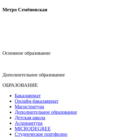
Метро Семёновская
design@hse.ru
Основное образование
dop-design@hse.ru
Дополнительное образование
ОБРАЗОВАНИЕ
Бакалавриат
Онлайн-бакалавриат
Магистратура
Дополнительное образование
Детская школа
Аспирантура
MICRODEGREE
Студенческое портфолио