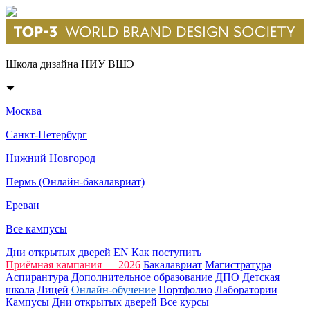
Школа дизайна НИУ ВШЭ
Москва
Санкт-Петербург
Нижний Новгород
Пермь (Онлайн-бакалавриат)
Ереван
Все кампусы
Дни открытых дверей
EN
Как поступить
Приёмная кампания — 2026
Бакалавриат
Магистратура
Аспирантура
Дополнительное образование
ДПО
Детская
школа
Лицей
Онлайн-обучение
Портфолио
Лаборатории
Кампусы
Дни открытых дверей
Все курсы