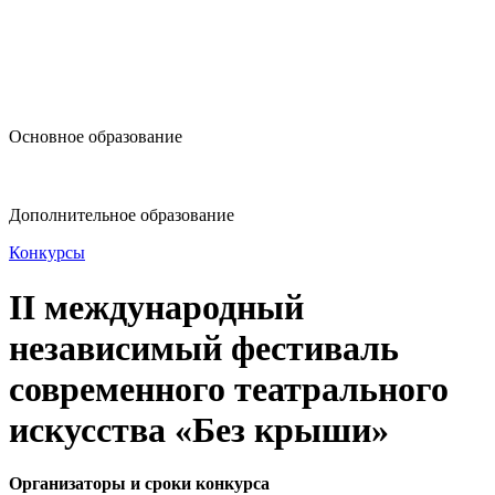
design@hse.ru
Основное образование
dop-design@hse.ru
Дополнительное образование
Конкурсы
II международный
независимый фестиваль
современного театрального
искусства «Без крыши»
Организаторы и сроки конкурса