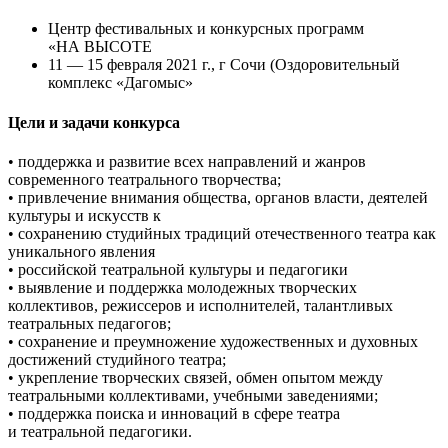
Центр фестивальных и конкурсных программ
«НА ВЫСОТЕ
11 — 15 февраля 2021 г., г Сочи (Оздоровительный
комплекс «Дагомыс»
Цели и задачи конкурса
• поддержка и развитие всех направлений и жанров
современного театрального творчества;
• привлечение внимания общества, органов власти, деятелей
культуры и искусств к
• сохранению студийных традиций отечественного театра как
уникального явления
• российской театральной культуры и педагогики
• выявление и поддержка молодежных творческих
коллективов, режиссеров и исполнителей, талантливых
театральных педагогов;
• сохранение и преумножение художественных и духовных
достижений студийного театра;
• укрепление творческих связей, обмен опытом между
театральными коллективами, учебными заведениями;
• поддержка поиска и инноваций в сфере театра
и театральной педагогики.