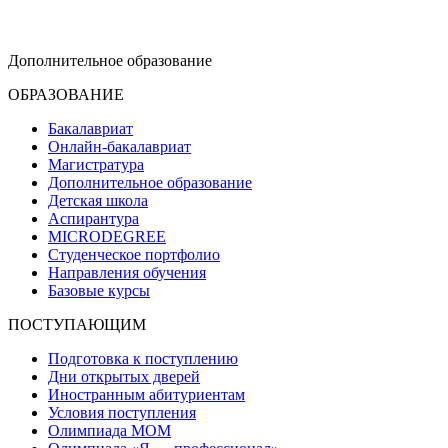
dop-design@hse.ru
Дополнительное образование
ОБРАЗОВАНИЕ
Бакалавриат
Онлайн-бакалавриат
Магистратура
Дополнительное образование
Детская школа
Аспирантура
MICRODEGREE
Студенческое портфолио
Направления обучения
Базовые курсы
ПОСТУПАЮЩИМ
Подготовка к поступлению
Дни открытых дверей
Иностранным абитуриентам
Условия поступления
Олимпиада МОМ