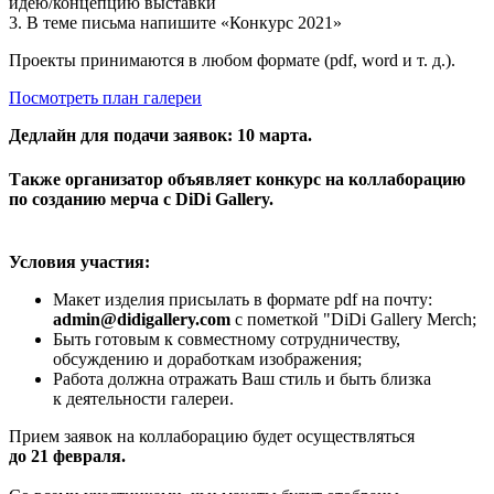
идею/концепцию выставки
3. В теме письма напишите «Конкурс 2021»
Проекты принимаются в любом формате (pdf, word и т. д.).
Посмотреть план галереи
Дедлайн для подачи заявок: 10 марта.
Также организатор объявляет конкурс на коллаборацию
по
созданию мерча с DiDi Gallery.
Условия участия:
Макет изделия присылать в формате pdf на почту:
admin@didigallery.com
с пометкой "DiDi Gallery Merch;
Быть готовым к совместному сотрудничеству,
обсуждению и доработкам изображения;
Работа должна отражать Ваш стиль и быть близка
к деятельности галереи.
Прием заявок на коллаборацию будет осуществляться
до 21 февраля.