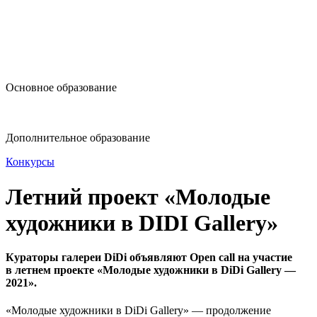
design@hse.ru
Основное образование
dop-design@hse.ru
Дополнительное образование
Конкурсы
Летний проект «Молодые
художники в DIDI Gallery»
Кураторы галереи DiDi объявляют Open call на участие
в летнем проекте «Молодые художники в DiDi Gallery —
2021».
«Молодые художники в DiDi Gallery» — продолжение