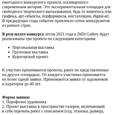
ежегодного конкурсного проекта, посвященного
современным авторам. Это экспериментальная площадка для
свободного творческого высказывания, будь то живопись или
графика, арт-объекты, перформансы, инсталляции, digital-art.
В предыдущие годы событие привлекло сотни конкурсантов
из разных стран.
В результате конкурса
летом 2021 года в DiDi Gallery будут
реализованы три проекта по следующим категориям:
Персональная выставка
Групповая выставка
Кураторский проект
К участию принимаются проекты, ранее не представленные
на других площадках. От каждого участника принимается
не более одной заявки. Принимаются заявки от художников
и кураторов до 40 лет.
Форма заявки:
1. Портфолио художника
2. Проект выставки в пространстве галереи, включающий
в себя перечень работ с описанием (год, техника, размер),