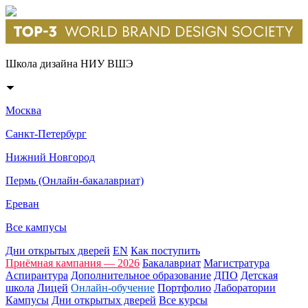
Школа дизайна НИУ ВШЭ
Москва
Санкт-Петербург
Нижний Новгород
Пермь (Онлайн-бакалавриат)
Ереван
Все кампусы
Дни открытых дверей
EN
Как поступить
Приёмная кампания — 2026
Бакалавриат
Магистратура
Аспирантура
Дополнительное образование
ДПО
Детская
школа
Лицей
Онлайн-обучение
Портфолио
Лаборатории
Кампусы
Дни открытых дверей
Все курсы