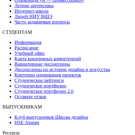
Олимпиада «Я — профессионал»
Летние интенсивы
Интернет-школа
Лицей НИУ ВШЭ
Часто задаваемые вопросы
СТУДЕНТАМ
Информация
Расписание
Учебный офис
Карта креативных компетенций
Вариативные дисциплины
Дисциплины по истории дизайна и искусства
Критерии оценивания проектов
Студенческие рейтинги
Студенческое портфолио
Студенческое портфолио 2.0
Оставьте отзыв
ВЫПУСКНИКАМ
Клуб выпускников Школы дизайна
HSE Alumni
Ресурсы