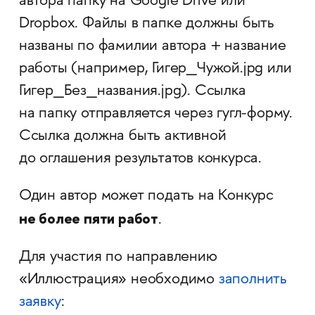
автора папку на Google Drive или
Dropbox. Файлы в папке должны быть
названы по фамилии автора + название
работы (например, Гигер_Чужой.jpg или
Гигер_Без_названия.jpg). Ссылка
на папку отправляется через гугл-форму.
Ссылка должна быть активной
до оглашения результатов конкурса.
Один автор может подать на Конкурс
не более пяти работ
.
Для участия по направлению
«Иллюстрация» необходимо
заполнить
заявку
: