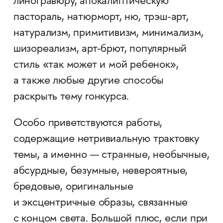
линогравюру, апокалиптическую
пастораль, натюрморт, ню, трэш-арт,
натурализм, примитивизм, минимализм,
шизореализм, арт-брют, популярный
стиль «так может и мой ребенок»,
а также любые другие способы
раскрыть тему rонкурса.
Особо приветствуются работы,
содержащие нетривиальную трактовку
темы, а именно — странные, необычные,
абсурдные, безумные, невероятные,
бредовые, оригинальные
и эксцентричные образы, связанные
с концом света. Большой плюс, если при