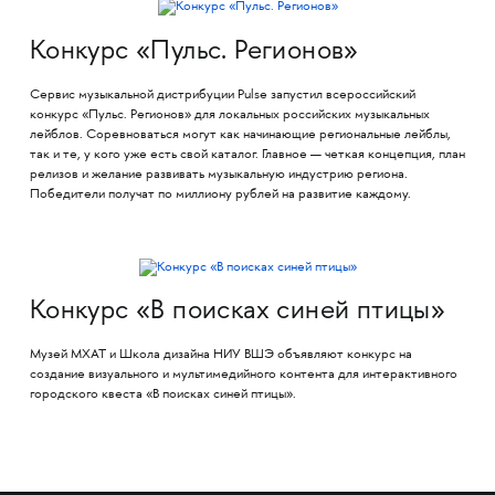
Конкурс «Пульс. Регионов»
Сервис музыкальной дистрибуции Pulse запустил всероссийский
конкурс «Пульс. Регионов» для локальных российских музыкальных
лейблов. Соревноваться могут как начинающие региональные лейблы,
так и те, у кого уже есть свой каталог. Главное — четкая концепция, план
релизов и желание развивать музыкальную индустрию региона.
Победители получат по миллиону рублей на развитие каждому.
Конкурс «В поисках синей птицы»
Музей МХАТ и Школа дизайна НИУ ВШЭ объявляют конкурс на
создание визуального и мультимедийного контента для интерактивного
городского квеста «В поисках синей птицы».