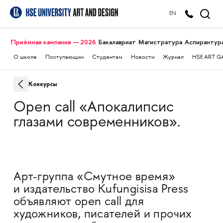
EN
Приёмная кампания — 2026
Бакалавриат
Магистратура
Аспирантур
О школе
Поступающим
Студентам
Новости
Журнал
HSE ART G
Конкурсы
Open call «Апокалипсис
глазами современников».
Арт-группа «Смутное время»
и издательство Kufungisisa Press
объявляют оpen call для
художников, писателей и прочих