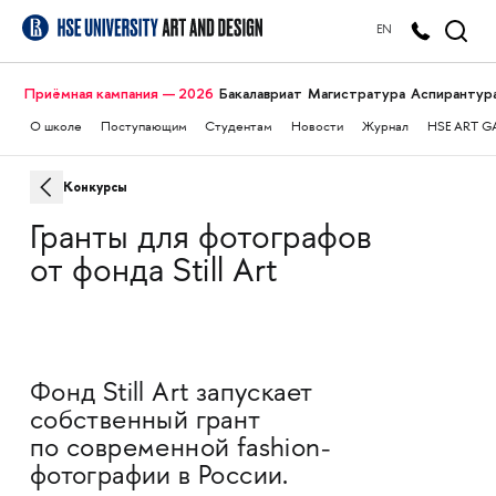
EN
Приёмная кампания — 2026
Бакалавриат
Магистратура
Аспирантур
О школе
Поступающим
Студентам
Новости
Журнал
HSE ART G
Конкурсы
Гранты для фотографов
от фонда Still Art
Фонд Still Art запускает
собственный грант
по современной fashion-
фотографии в России.