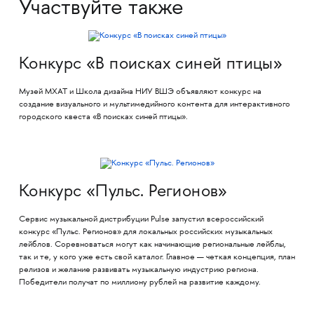
Участвуйте также
Конкурс «В поисках синей птицы»
Музей МХАТ и Школа дизайна НИУ ВШЭ объявляют конкурс на
создание визуального и мультимедийного контента для интерактивного
городского квеста «В поисках синей птицы».
Конкурс «Пульс. Регионов»
Сервис музыкальной дистрибуции Pulse запустил всероссийский
конкурс «Пульс. Регионов» для локальных российских музыкальных
лейблов. Соревноваться могут как начинающие региональные лейблы,
так и те, у кого уже есть свой каталог. Главное — четкая концепция, план
релизов и желание развивать музыкальную индустрию региона.
Победители получат по миллиону рублей на развитие каждому.