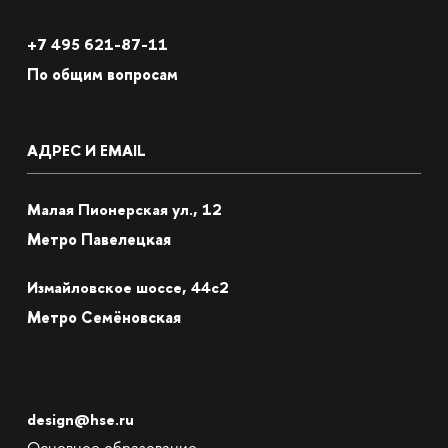
+7
495 621-87-11
По общим вопросам
АДРЕС И EMAIL
Малая Пионерская ул., 12
Метро Павелецкая
Измайловское шоссе, 44с2
Метро Семёновская
design@hse.ru