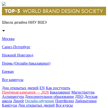
Школа дизайна НИУ ВШЭ
Москва
Санкт-Петербург
Нижний Новгород
Пермь (Онлайн-бакалавриат)
Ереван
Все кампусы
Дни открытых дверей
EN
Как поступить
Приёмная кампания — 2026
Бакалавриат
Магистратура
Аспирантура
Дополнительное образование
ДПО
Детская
школа
Лицей
Онлайн-обучение
Портфолио
Лаборатории
Кампусы
Дни открытых дверей
Все курсы