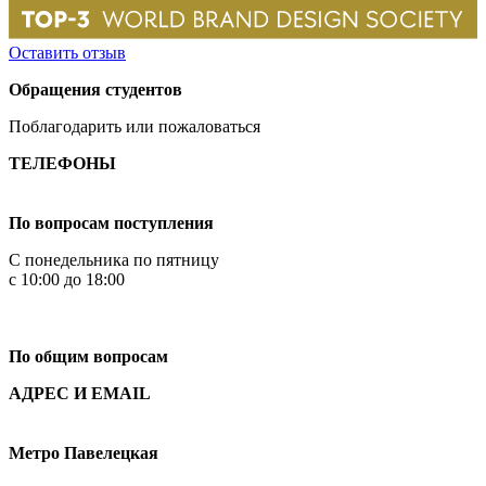
Оставить отзыв
Обращения студентов
Поблагодарить или пожаловаться
ТЕЛЕФОНЫ
+7 499 444-02-84
По вопросам поступления
С понедельника по пятницу
с 10:00 до 18:00
+7
495 621-87-11
По общим вопросам
АДРЕС И EMAIL
Малая Пионерская ул., 12
Метро Павелецкая