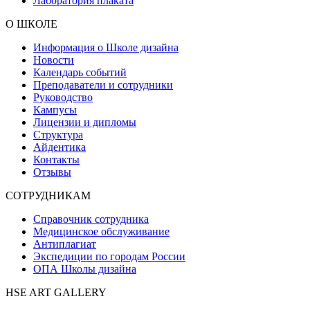
Лаборатория плаката
О ШКОЛЕ
Информация о Школе дизайна
Новости
Календарь событий
Преподаватели и сотрудники
Руководство
Кампусы
Лицензии и дипломы
Структура
Айдентика
Контакты
Отзывы
СОТРУДНИКАМ
Справочник сотрудника
Медицинское обслуживание
Антиплагиат
Экспедиции по городам России
ОПА Школы дизайна
HSE ART GALLERY