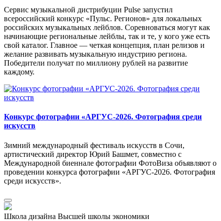
Сервис музыкальной дистрибуции Pulse запустил
всероссийский конкурс «Пульс. Регионов» для локальных
российских музыкальных лейблов. Соревноваться могут как
начинающие региональные лейблы, так и те, у кого уже есть
свой каталог. Главное — четкая концепция, план релизов и
желание развивать музыкальную индустрию региона.
Победители получат по миллиону рублей на развитие
каждому.
Конкурс фотографии «АРГУС-2026. Фотография среди
искусств
Зимний международный фестиваль искусств в Сочи,
артистический директор Юрий Башмет, совместно с
Международной биеннале фотографии ФотоВиза объявляют о
проведении конкурса фотографии «АРГУС-2026. Фотография
среди искусств».
Школа дизайна Высшей школы экономики