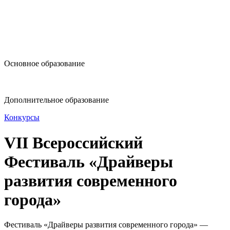
design@hse.ru
Основное образование
dop-design@hse.ru
Дополнительное образование
Конкурсы
VII Всероссийский
Фестиваль «Драйверы
развития современного
города»
Фестиваль «Драйверы развития современного города» —