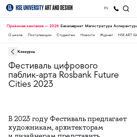
EN
Приёмная кампания — 2026
Бакалавриат
Магистратура
Аспирантур
О школе
Поступающим
Студентам
Новости
Журнал
HSE ART G
Конкурсы
Фестиваль цифрового
паблик-арта Rosbank Future
Cities 2023
В 2023 году Фестиваль предлагает
художникам, архитекторам
и дизайнерам представить