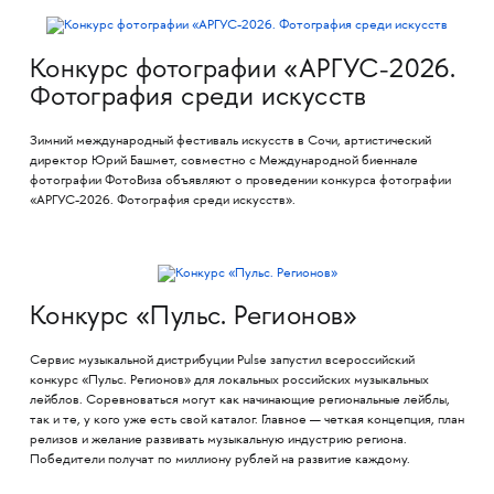
Конкурс фотографии «АРГУС-2026.
Фотография среди искусств
Зимний международный фестиваль искусств в Сочи, артистический
директор Юрий Башмет, совместно с Международной биеннале
фотографии ФотоВиза объявляют о проведении конкурса фотографии
«АРГУС-2026. Фотография среди искусств».
Конкурс «Пульс. Регионов»
Сервис музыкальной дистрибуции Pulse запустил всероссийский
конкурс «Пульс. Регионов» для локальных российских музыкальных
лейблов. Соревноваться могут как начинающие региональные лейблы,
так и те, у кого уже есть свой каталог. Главное — четкая концепция, план
релизов и желание развивать музыкальную индустрию региона.
Победители получат по миллиону рублей на развитие каждому.