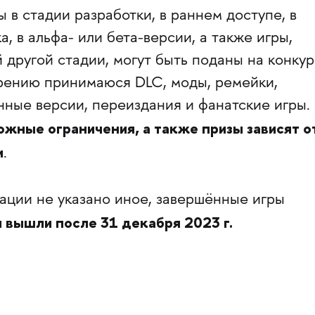
 в стадии разработки, в раннем доступе, в
, в альфа- или бета-версии, а также игры,
другой стадии, могут быть поданы на конкур
трению принимаюся DLC, моды, ремейки,
нные версии, переиздания и фанатские игры.
ожные ограничения, а также призы зависят о
и
.
ации не указано иное, завершённые игры
и вышли после 31 декабря 2023 г.