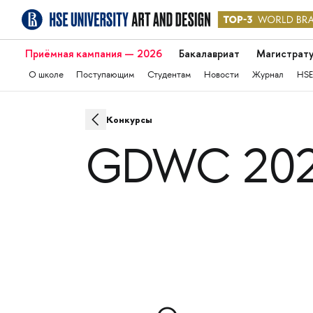
Приёмная кампания — 2026
Бакалавриат
Магистрат
О школе
Поступающим
Студентам
Новости
Журнал
HSE
Конкурсы
GDWC 2024