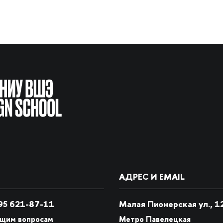
АДРЕС И EMAIL
5 621-87-11
Малая Пионерская ул., 1
бщим вопросам
Метро Павелецкая