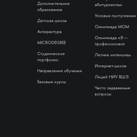
Дополнительное
абитуриентам
образование
Условия поступления
Детская школа
Олимпиада МОМ
Аспирантура
Олимпиада «Я —
MICRODEGREE
профессионал»
Студенческое
Летние интенсивы
портфолио
Интернет-школа
Направления обучения
Лицей НИУ ВШЭ
Базовые курсы
Часто задаваемые
вопросы