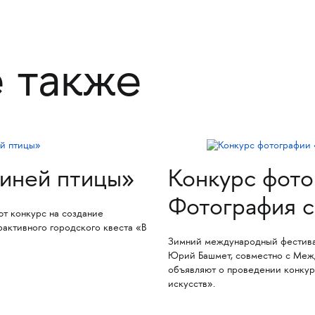
е также
синей птицы»
Конкурс фото
Фотография с
 конкурс на создание
рактивного городского квеста «В
Зимний международный фестивал
Юрий Башмет, совместно с Меж
объявляют о проведении конку
искусств».