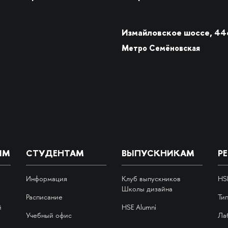
Измайловское шоссе, 44
Метро Семёновская
ИМ
СТУДЕНТАМ
ВЫПУСКНИКАМ
Р
Информация
Клуб выпускников
HS
Школы дизайна
Расписание
Ти
й
HSE Alumni
Учебный офис
Ла