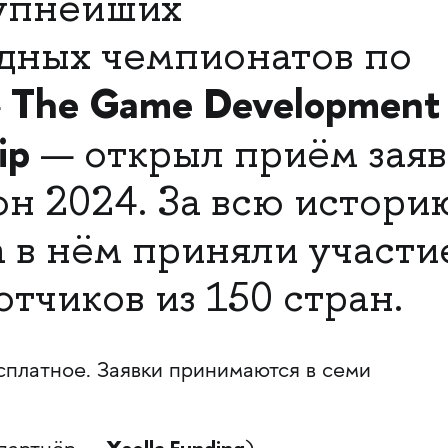
рупнейших
дных чемпионатов по
The Game Development
—
ip
— открыл приём заяв
он 2024. За всю истори
 в нём приняли участи
отчиков из 150 стран.
сплатное. Заявки принимаются в семи