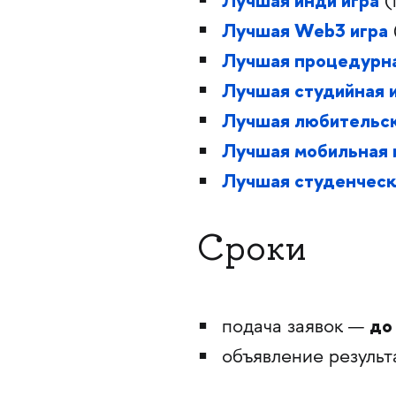
Лучшая инди игра
(
Лучшая Web3 игра
Лучшая процедурна
Лучшая студийная 
Лучшая любительск
Лучшая мобильная 
Лучшая студенческ
Сроки
до
подача заявок —
объявление результ