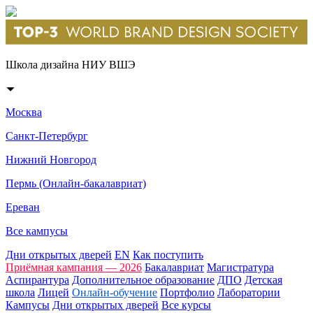
Школа дизайна НИУ ВШЭ
Москва
Санкт-Петербург
Нижний Новгород
Пермь (Онлайн-бакалавриат)
Ереван
Все кампусы
Дни открытых дверей
EN
Как поступить
Приёмная кампания — 2026
Бакалавриат
Магистратура
Аспирантура
Дополнительное образование
ДПО
Детская
школа
Лицей
Онлайн-обучение
Портфолио
Лаборатории
Кампусы
Дни открытых дверей
Все курсы