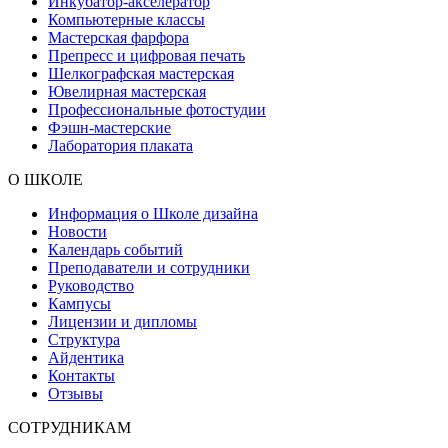
Инкубатор-акселератор
Компьютерные классы
Мастерская фарфора
Препресс и цифровая печать
Шелкографская мастерская
Ювелирная мастерская
Профессиональные фотостудии
Фэшн-мастерские
Лаборатория плаката
О ШКОЛЕ
Информация о Школе дизайна
Новости
Календарь событий
Преподаватели и сотрудники
Руководство
Кампусы
Лицензии и дипломы
Структура
Айдентика
Контакты
Отзывы
СОТРУДНИКАМ