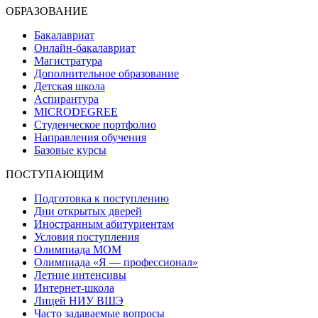
ОБРАЗОВАНИЕ
Бакалавриат
Онлайн-бакалавриат
Магистратура
Дополнительное образование
Детская школа
Аспирантура
MICRODEGREE
Студенческое портфолио
Направления обучения
Базовые курсы
ПОСТУПАЮЩИМ
Подготовка к поступлению
Дни открытых дверей
Иностранным абитуриентам
Условия поступления
Олимпиада МОМ
Олимпиада «Я — профессионал»
Летние интенсивы
Интернет-школа
Лицей НИУ ВШЭ
Часто задаваемые вопросы