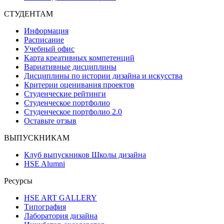
СТУДЕНТАМ
Информация
Расписание
Учебный офис
Карта креативных компетенций
Вариативные дисциплины
Дисциплины по истории дизайна и искусства
Критерии оценивания проектов
Студенческие рейтинги
Студенческое портфолио
Студенческое портфолио 2.0
Оставьте отзыв
ВЫПУСКНИКАМ
Клуб выпускников Школы дизайна
HSE Alumni
Ресурсы
HSE ART GALLERY
Типография
Лаборатория дизайна