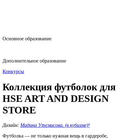
design@hse.ru
Основное образование
dop-design@hse.ru
Дополнительное образование
Конкурсы
Коллекция футболок для
HSE ART AND DESIGN
STORE
Дизайн:
Мадина Утемисова. (в кубизме)³
Футболка — не только нужная вещь в гардеробе,