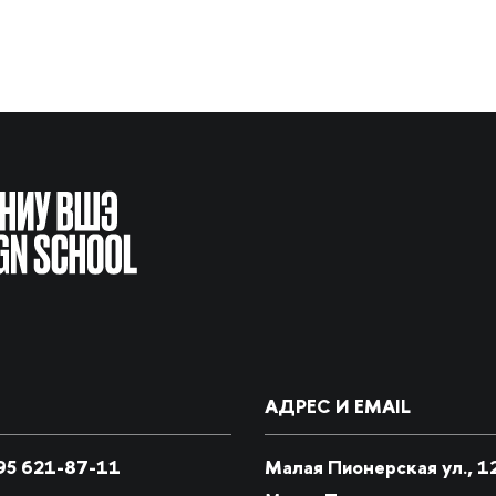
АДРЕС И EMAIL
5 621-87-11
Малая Пионерская ул., 1