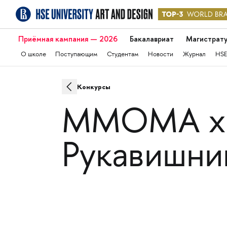
Приёмная кампания — 2026
Бакалавриат
Магистрат
О школе
Поступающим
Студентам
Новости
Журнал
HSE
Конкурсы
MMOMA x 
Рукавишни