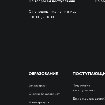
По вопросам поступления
По о
С понедельника по пятницу
с 10:00 до 18:00
ОБРАЗОВАНИЕ
ПОСТУПАЮЩ
Бакалавриат
Подготовка
к поступлению
Онлайн-бакалавриат
Дни открытых двере
Магистратура