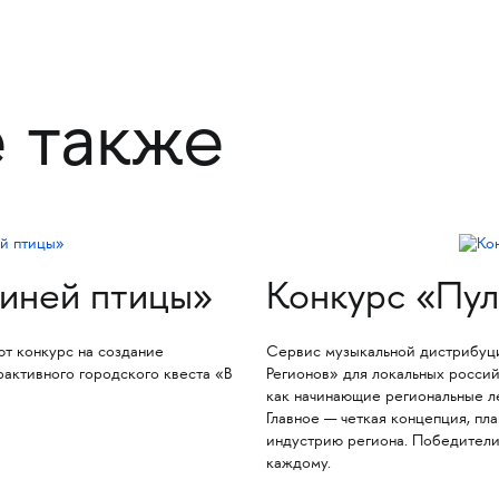
е также
синей птицы»
Конкурс «Пул
 конкурс на создание
Сервис музыкальной дистрибуци
рактивного городского квеста «В
Регионов» для локальных росси
как начинающие региональные лей
Главное — четкая концепция, пл
индустрию региона. Победители
каждому.