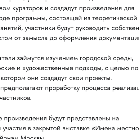
вом кураторов и создадут произведения для
ходе программы, состоящей из теоретической
занятий, участники будут руководить собстве
том от замысла до оформления документаци
атели займутся изучением городской среды,
еские и художественные подходы, с целью по
в котором они создадут свои проекты.
 предполагают проработку процесса реализа
частников.
 произведения будут представлены на
 участия в закрытой выставке «Имена местно
айонам Москвы.