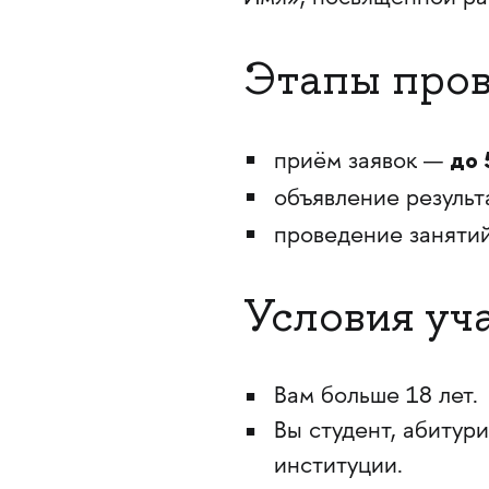
Этапы про
до 
приём заявок —
объявление результ
проведение заняти
Условия уч
Вам больше 18 лет.
Вы студент, абитур
институции.