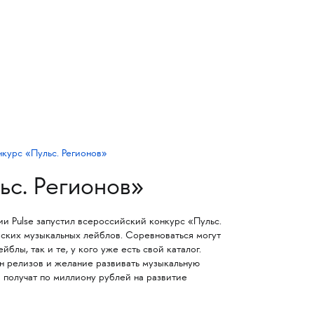
ьс. Регионов»
и Pulse запустил всероссийский конкурс «Пульс.
йских музыкальных лейблов. Соревноваться могут
блы, так и те, у кого уже есть свой каталог.
ан релизов и желание развивать музыкальную
 получат по миллиону рублей на развитие