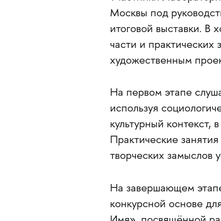
Москвы под руководст
итоговой выставки. В 
части и практических 
художественным проек
На первом этапе слуш
используя социологич
культурный контекст, 
Практические занятия
творческих замыслов у
На завершающем этапе
конкурсной основе для
Имя», посвящённой р