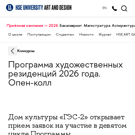
EN
Приёмная кампания — 2026
Бакалавриат
Магистратура
Аспирантур
О школе
Поступающим
Студентам
Новости
Журнал
HSE ART G
Конкурсы
Программа художественных
резиденций 2026 года.
Опен-колл
Дом культуры «ГЭС-2» открывает
прием заявок на участие в девятом
цикле Программы