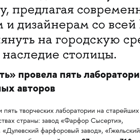
у, предлагая совреме
 и дизайнерам со всей 
лянуть на городскую ср
 наследие столицы.
ь» провела пять лаборатори
ных авторов
и пять творческих лаборатории на старейших
твах страны: завод «Фарфор Сысерти»,
 «Дулевский фарфоровый завод», «Гжельский