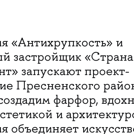
я «Антихрупкость» и
й застройщик «Страна
т» запускают проект-
ие Пресненского райо
создадим фарфор, вдох
эстетикой и архитектур
я объединяет искусств