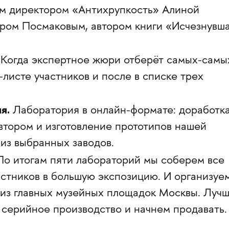
ым директором «Антихрупкость» Алиной
тром Посмаковым, автором книги «Исчезнувш
Когда экспертное жюри отберёт самых-самых
-листе участников и после в списке трех
я.
Лаборатория в онлайн-формате: доработк
автором и изготовление прототипов нашей
из выбранных заводов.
о итогам пяти лабораторий мы соберем все
астников в большую экспозицию. И организуем
 из главных музейных площадок Москвы. Луч
 серийное производство и начнем продавать.