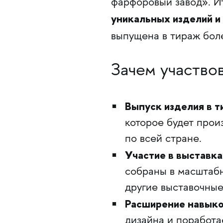
фарфоровый завод». И
уникальных изделий и
выпущена в тираж бо
Зачем участво
Выпуск изделия в т
которое будет прои
по всей стране.
Участие в выставка
собраны в масштабн
другие выставочные
Расширение навыко
дизайна и поработа