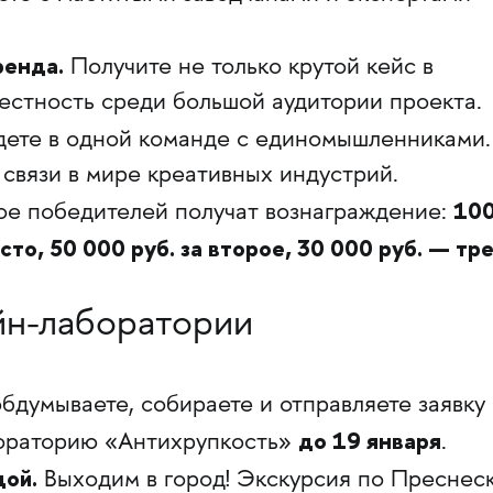
ренда.
Получите не только крутой кейс в
вестность среди большой аудитории проекта.
дете в одной команде с единомышленниками.
связи в мире креативных индустрий.
100
ое победителей получат вознаграждение:
сто, 50 000 руб. за второе, 30 000 руб. — тре
йн-лаборатории
бдумываете, собираете и отправляете заявку
до 19 января
ораторию «Антихрупкость»
.
дой.
Выходим в город! Экскурсия по Преснес