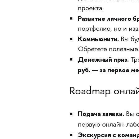
проекта.
Развитие личного б
портфолио, но и из
Коммьюнити.
Вы бу
Обретете полезные 
Денежный приз.
Тр
руб. — за первое ме
Roadmap онла
Подача заявки.
Вы о
первую онлайн-лаб
Экскурсия с коман