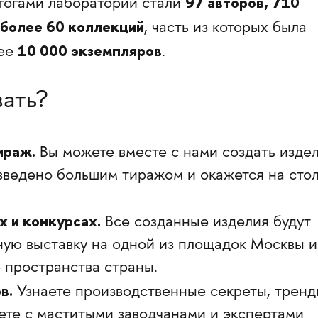
97 авторов, 710
тогами лабораторий стали
 более 60 коллекций
, часть из которых была
10 000 экземпляров
лее
.
вать?
ираж.
Вы можете вместе с нами создать издел
зведено большим тиражом и окажется на сто
х и конкурсах.
Все созданные изделия будут
ую выставку на одной из площадок Москвы и
 пространства страны.
в.
Узнаете производственные секреты, тренд
ете с маститыми заводчанами и экспертами