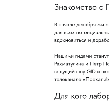
Знакомство с
В начале декабря мы 
для всех потенциальны
вдохновиться и дорабо
Нашими гидами станут
Рахматулина и Петр По
ведущий шоу GID и эк
телеканале «Поехали!»
Для кого лабо