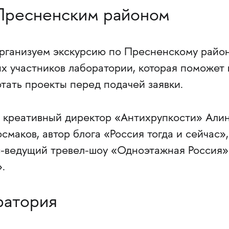
 Пресненским районом
организуем экскурсию по Пресненскому райо
х участников лаборатории, которая поможет 
тать проекты перед подачей заявки.
 креативный директор «Антихрупкости» Али
смаков, автор блога «Россия тогда и сейчас»,
с-ведущий тревел-шоу «Одноэтажная Россия»
.
ратория