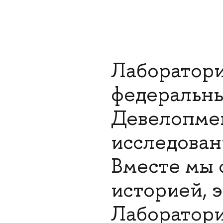
Лаборатори
федеральны
Девелопмен
исследован
Вместе мы 
историей, 
Лаборатори