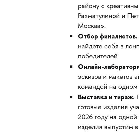
району с креативн
Рахматулиной и Пе
Москва».
Отбор финалистов.
найдёте себя в лонг
победителей.
Онлайн-лаборатори
эскизов и макетов 
командой на одном 
Выставка и тираж.
П
готовые изделия уч
2026 году на одной
изделия выпустим в