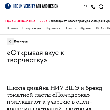
EN
Приёмная кампания — 2026
Бакалавриат
Магистратура
Аспирантур
О школе
Поступающим
Студентам
Новости
Журнал
HSE ART G
Конкурсы
«Открывая вкус к
творчеству»
Школа дизайна НИУ ВШЭ и бренд
томатной пасты «Помидорка»
приглашают к участию в опен-
колле иллюстраций, в которых