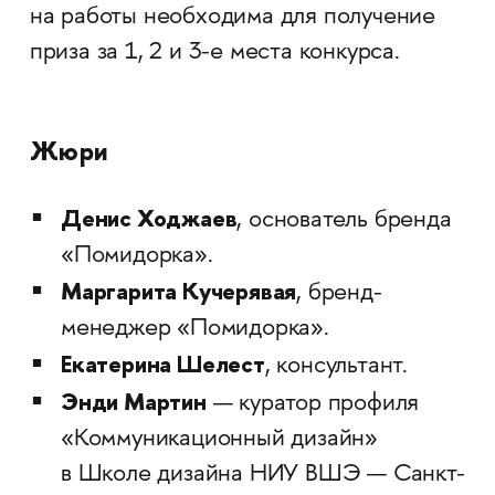
на работы необходима для получение
приза за 1, 2 и 3-е места конкурса.
Жюри
Денис Ходжаев
, основатель бренда
«Помидорка».
Маргарита Кучерявая
, бренд-
менеджер «Помидорка».
Екатерина Шелест
, консультант.
Энди Мартин
— куратор профиля
«Коммуникационный дизайн»
в Школе дизайна НИУ ВШЭ — Санкт-