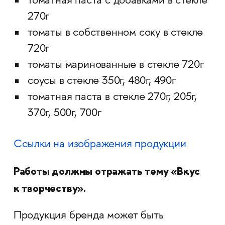
томатная паста с добавками в стекле
270г
томаты в собственном соку в стекле
720г
томаты маринованные в стекле 720г
соусы в стекле 350г, 480г, 490г
томатная паста в стекле 270г, 205г,
370г, 500г, 700г
Ссылки на изображения продукции
Работы должны отражать тему «Вкус
к творчеству».
Продукция бренда может быть