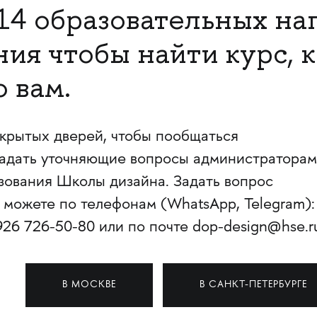
 14 образовательных н
ния чтобы найти курс, 
 вам.
ткрытых дверей, чтобы пообщаться
задать уточняющие вопросы администраторам
зования Школы дизайна. Задать вопрос
можете по телефонам (WhatsApp, Telegram):
26 726-50-80 или по почте dop-design@hse.r
Й
В МОСКВЕ
В САНКТ-ПЕТЕРБУРГЕ