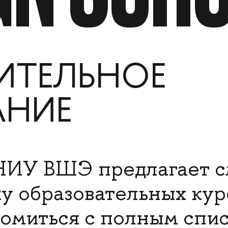
ТЕЛЬНОЕ
АНИЕ
НИУ ВШЭ предлагает 
 образовательных кур
омиться с полным спи