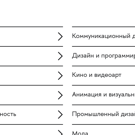
Коммуникационный 
Дизайн и программи
Кино и видеоарт
Анимация и визуаль
ьность
Промышленный диза
Мода