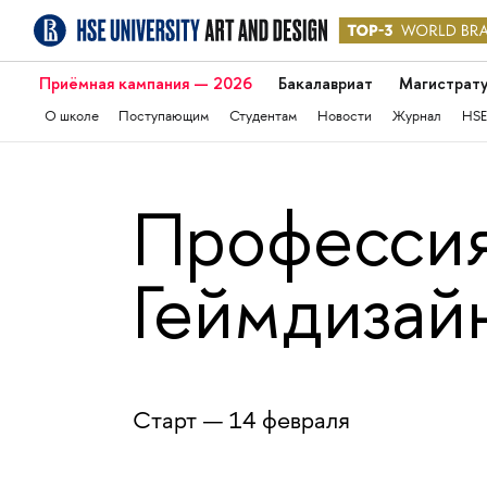
Приёмная кампания — 2026
Бакалавриат
Магистрат
О школе
Поступающим
Студентам
Новости
Журнал
HSE
Профессия
Геймдизай
Cтарт — 14 февраля