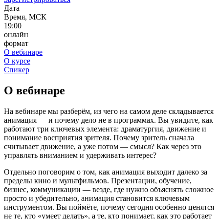
Дата
Время, МСК
19:00
онлайн
формат
О вебинаре
О курсе
Спикер
О вебинаре
На вебинаре мы разберём, из чего на самом деле складывается
анимация — и почему дело не в программах. Вы увидите, как
работают три ключевых элемента: драматургия, движение и
понимание восприятия зрителя. Почему зритель сначала
считывает движение, а уже потом — смысл? Как через это
управлять вниманием и удерживать интерес?
Отдельно поговорим о том, как анимация выходит далеко за
пределы кино и мультфильмов. Презентации, обучение,
бизнес, коммуникации — везде, где нужно объяснять сложное
просто и убедительно, анимация становится ключевым
инструментом. Вы поймёте, почему сегодня особенно ценятся
не те, кто «умеет делать», а те, кто понимает, как это работает