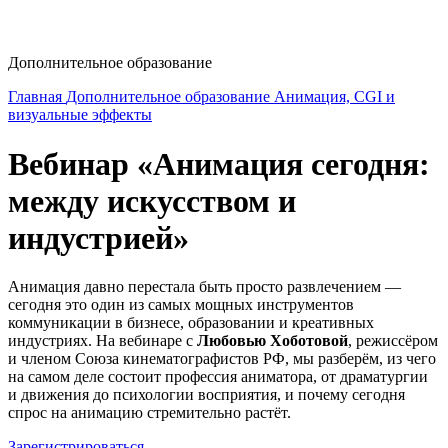
dop-design@hse.ru
Дополнительное образование
Главная
Дополнительное образование
Анимация, CGI и
визуальные эффекты
Вебинар «Анимация сегодня:
между искусством и
индустрией»
Анимация давно перестала быть просто развлечением —
сегодня это один из самых мощных инструментов
коммуникации в бизнесе, образовании и креативных
индустриях. На вебинаре с
Любовью Хоботовой
, режиссёром
и членом Союза кинематографистов РФ, мы разберём, из чего
на самом деле состоит профессия аниматора, от драматургии
и движения до психологии восприятия, и почему сегодня
спрос на анимацию стремительно растёт.
Зарегистрироваться