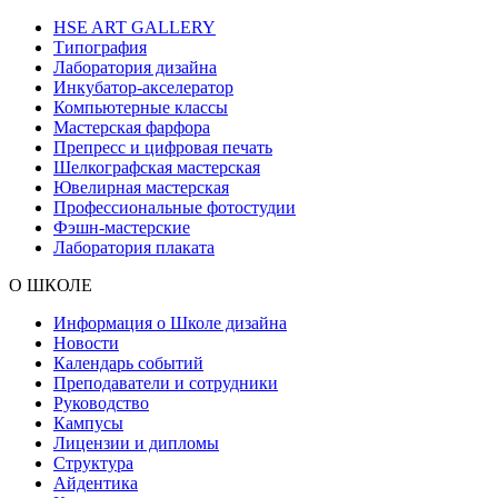
HSE ART GALLERY
Типография
Лаборатория дизайна
Инкубатор-акселератор
Компьютерные классы
Мастерская фарфора
Препресс и цифровая печать
Шелкографская мастерская
Ювелирная мастерская
Профессиональные фотостудии
Фэшн-мастерские
Лаборатория плаката
О ШКОЛЕ
Информация о Школе дизайна
Новости
Календарь событий
Преподаватели и сотрудники
Руководство
Кампусы
Лицензии и дипломы
Структура
Айдентика