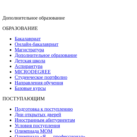
dop-design@hse.ru
Дополнительное образование
ОБРАЗОВАНИЕ
Бакалавриат
Онлайн-бакалавриат
Магистратура
Дополнительное образование
Детская школа
Аспирантура
MICRODEGREE
Студенческое портфолио
Направления обучения
Базовые курсы
ПОСТУПАЮЩИМ
Подготовка к поступлению
Дни открытых дверей
Иностранным абитуриентам
Условия поступления
Олимпиада МОМ
Олимпиада «Я — профессионал»