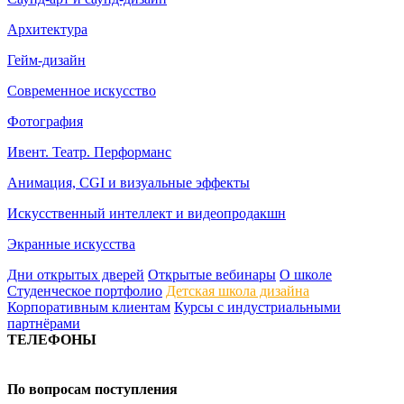
Архитектура
Гейм-дизайн
Современное искусство
Фотография
Ивент. Театр. Перформанс
Анимация, CGI и визуальные эффекты
Искусственный интеллект и видеопродакшн
Экранные искусства
Дни открытых дверей
Открытые вебинары
О школе
Студенческое портфолио
Детская школа дизайна
Корпоративным клиентам
Курсы с индустриальными
партнёрами
ТЕЛЕФОНЫ
+7 499 444-02-84
По вопросам поступления