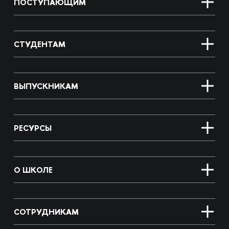
ПОСТУПАЮЩИМ
СТУДЕНТАМ
ВЫПУСКНИКАМ
РЕСУРСЫ
О ШКОЛЕ
СОТРУДНИКАМ