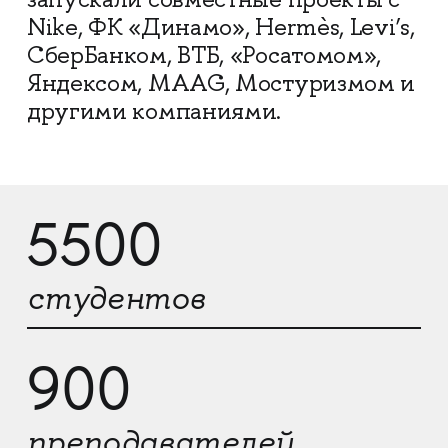
Nike, ФК «Динамо», Hermès, Levi’s,
СберБанком, ВТБ, «Росатомом»,
Яндексом, MAAG, Мостуризмом и
другими компаниями.
5500
студентов
900
преподавателей