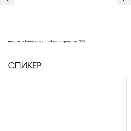
Анастасия Богомазова. Ликбез по провалам, 2025
СПИКЕР