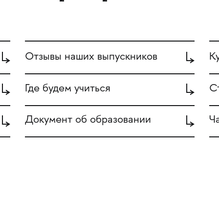
Отзывы наших выпускников
К
Где будем учиться
С
Документ об образовании
Ч