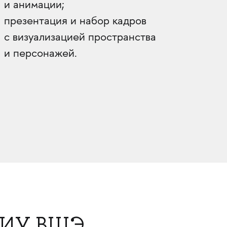
и анимации;
презентация и набор кадров
с визуализацией пространства
и персонажей.
 НИУ ВШЭ