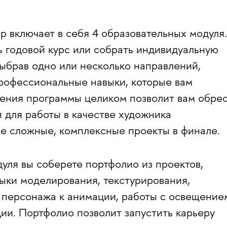
 включает в себя 4 образовательных модуля.
ь годовой курс или собрать индивидуальную
ыбрав одно или несколько направлений,
профессиональные навыки, которые вам
ния программы целиком позволит вам обре
 для работы в качестве художника
ее сложные, комплексные проекты в финале.
уля вы соберете портфолио из проектов,
ки моделирования, текстурирования,
 персонажа к анимации, работы с освещение
ии. Портфолио позволит запустить карьеру