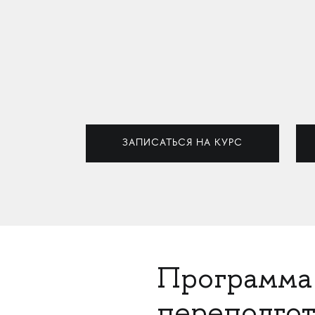
ЗАПИСАТЬСЯ НА КУРС
Программа
переподго