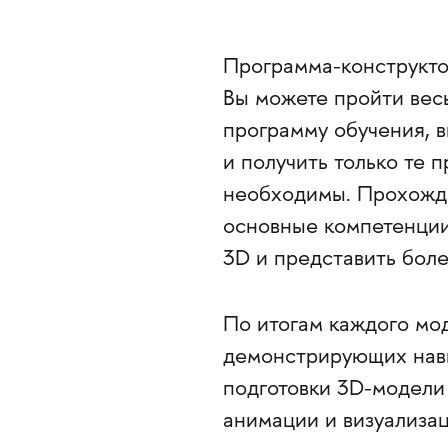
Программа-конструктор
Вы можете пройти вес
программу обучения, в
и получить только те 
необходимы. Прохожде
основные компетенции
3D и представить бол
По итогам каждого мод
демонстрирующих навы
подготовки 3D-модели
анимации и визуализац