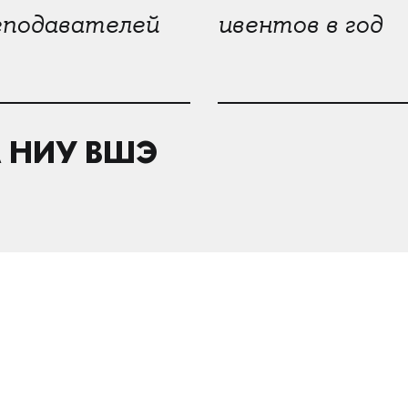
еподавателей
ивентов в год
 НИУ ВШЭ