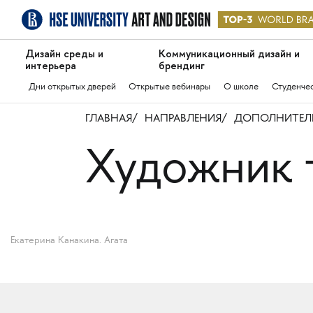
Дизайн среды и
Коммуникационный дизайн и
интерьера
брендинг
Дни открытых дверей
Открытые вебинары
О школе
Студенче
ГЛАВНАЯ
НАПРАВЛЕНИЯ
ДОПОЛНИТЕЛЬ
Художник 
Екатерина Канакина. Агата