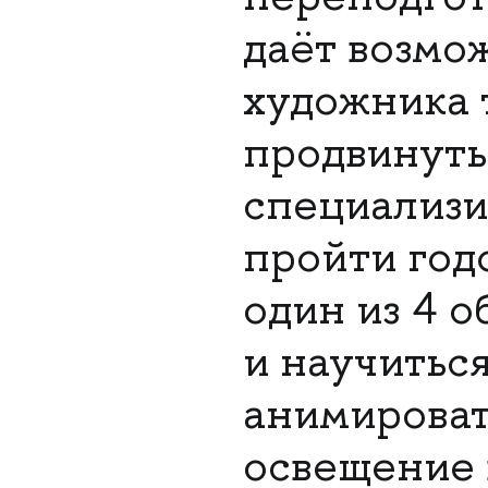
даёт возмо
художника 
продвинуть
специализи
пройти год
один из 4 
и научиться
анимировать
освещение 