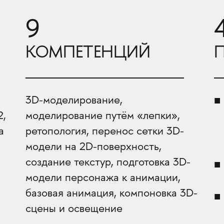
9
КОМПЕТЕНЦИЙ
3D-моделирование,
2,
моделирование путём «лепки»,
а
ретопология, перенос сетки 3D-
модели на 2D-поверхность,
создание текстур, подготовка 3D-
модели персонажа к анимации,
базовая анимация, компоновка 3D-
сцены и освещение