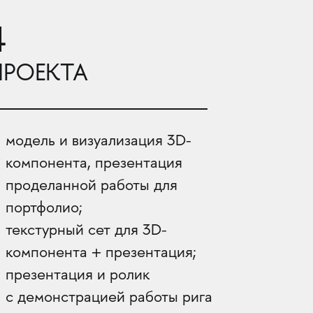
4
ПРОЕКТА
модель и визуализация 3D-
компонента, презентация
проделанной работы для
портфолио;
текстурный сет для 3D-
компонента + презентация;
презентация и ролик
с демонстрацией работы рига