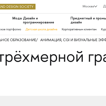
Москва
Д
Мода
Дизайн и
Предметный и пром
программирование
дизайн
ское портфолио
Детская школа дизайна
Корпоративным клиентам
Кур
НОЕ ОБРАЗОВАНИЕ
АНИМАЦИЯ, CGI И ВИЗУАЛЬНЫЕ ЭФ
трёхмерной гр