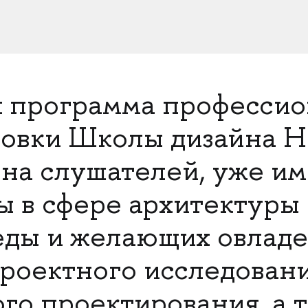
 программа професси
товки Школы дизайна 
 на слушателей, уже и
ы в сфере архитектуры
еды и желающих овладе
роектного исследовани
го проектирования, а 