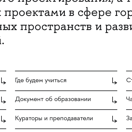
 проектами в сфере го
ых пространств и разв
.
Где будем учиться
С
Документ об образовании
Ч
Кураторы и преподаватели
З