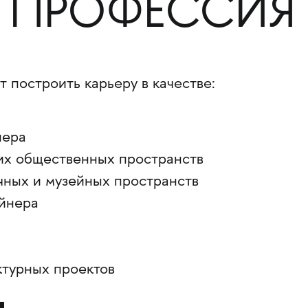
 ПРОФЕССИЯ
т построить карьеру в качестве:
нера
их общественных пространств
чных и музейных пространств
йнера
турных проектов