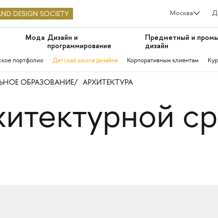
Москва
Д
Мода
Дизайн и
Предметный и пром
программирование
дизайн
ское портфолио
Детская школа дизайна
Корпоративным клиентам
Кур
НОЕ ОБРАЗОВАНИЕ
АРХИТЕКТУРА
хитектурной с