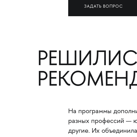
ЗАДАТЬ ВОПРОС
РЕШИЛИС
РЕКОМЕН
На программы дополни
разных профессий — юр
другие. Их объединила