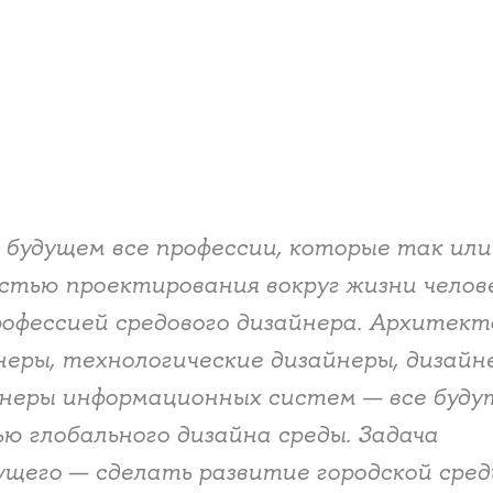
 будущем все профессии, которые так или
астью проектирования вокруг жизни челов
офессией средового дизайнера. Архитект
еры, технологические дизайнеры, дизайн
неры информационных систем — все будут
ью глобального дизайна среды. Задача
ущего — сделать развитие городской сре