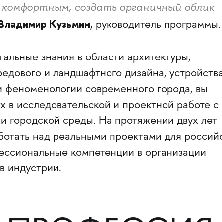
 комфортным, создать органичный облик
Владимир Кузьмин
, руководитель программы.
альные знания в области архитектуры,
редового и ландшафтного дизайна, устройств
и феноменологии современного города, вы
х в исследовательской и проектной работе с
и городской среды. На протяжении двух лет
аботать над реальными проектами для россий
фессиональные компетенции в организации
в индустрии.