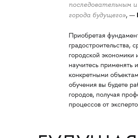
последовательным и
города будущего»
, —
Приобретая фундамент
градостроительства, с
городской экономики 
научитесь применять и
конкретными объектам
обучения вы будете р
городов, получая про
процессов от эксперто