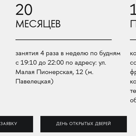
20
МЕСЯЦЕВ
занятия 4 раза в неделю по будням
к
с 19:10 до 22:00 по адресу: ул.
с
Малая Пионерская, 12 (м.
ф
Павелецкая)
к
т
о
 ЗАЯВКУ
ДЕНЬ ОТКРЫТЫХ ДВЕРЕЙ