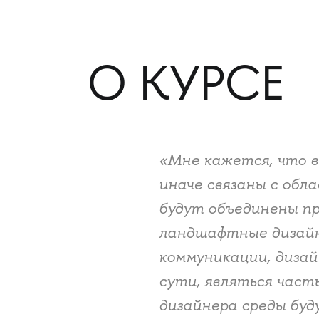
О КУРСЕ
«Мне кажется, что в
иначе связаны с обл
будут объединены пр
ландшафтные дизайн
коммуникации, дизай
сути, являться част
дизайнера среды буд