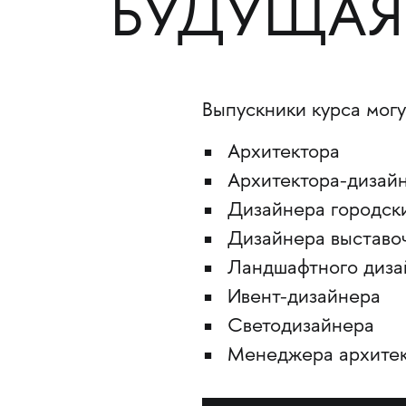
БУДУЩАЯ
Выпускники курса могу
Архитектора
Архитектора-дизай
Дизайнера городск
Дизайнера выставо
Ландшафтного диза
Ивент-дизайнера
Светодизайнера
Менеджера архитек