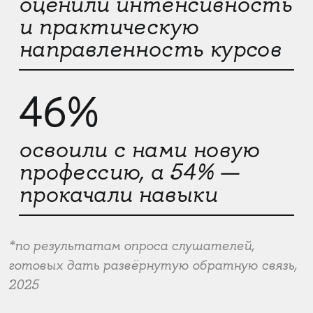
оценили интенсивность
и практическую
направленность курсов
46%
освоили с нами новую
профессию, а 54% —
прокачали навыки
*по результатам опроса слушателей,
готовых дать развёрнутую обратную связь,
2025