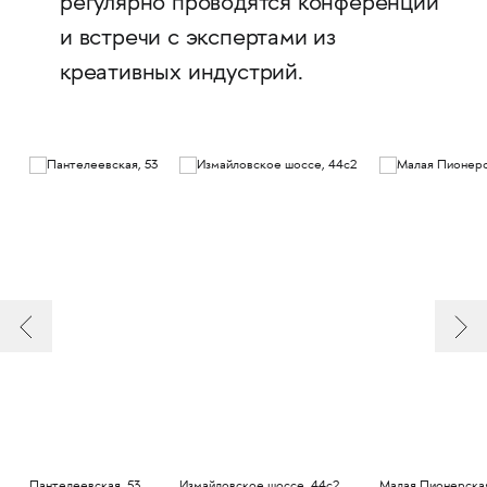
регулярно проводятся конференции
и встречи с экспертами из
креативных индустрий.
Пантелеевская, 53
Измайловское шоссе, 44с2
Малая Пионерская