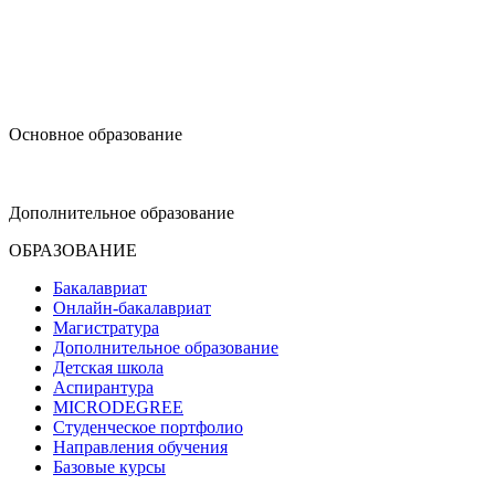
design@hse.ru
Основное образование
dop-design@hse.ru
Дополнительное образование
ОБРАЗОВАНИЕ
Бакалавриат
Онлайн-бакалавриат
Магистратура
Дополнительное образование
Детская школа
Аспирантура
MICRODEGREE
Студенческое портфолио
Направления обучения
Базовые курсы