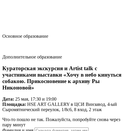
design@hse.ru
Основное образование
dop-design@hse.ru
Дополнительное образование
Кураторская экскурсия и Artist talk с
участниками выставки «Хочу в небо кинуться
собакою. Прикосновение к архиву Ры
Никоновой»
Дата:
25 мая, 17:30 и 19:00
Площадка:
HSE ART GALLERY в ЦСИ Винзавод, 4-ый
Сыромятнический переулок, 1/8с6, 8 вход, 2 этаж
Что-то пошло не так. Пожалуйста, попробуйте снова через
пару минут
Фамилия и имя