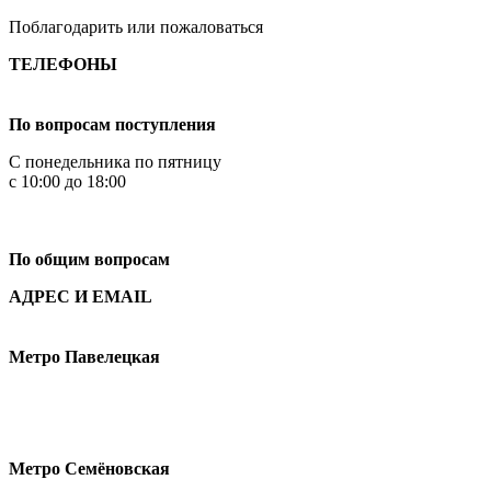
Поблагодарить или пожаловаться
ТЕЛЕФОНЫ
+7 499 444-02-84
По вопросам поступления
С понедельника по пятницу
с 10:00 до 18:00
+7
495 621-87-11
По общим вопросам
АДРЕС И EMAIL
Малая Пионерская ул., 12
Метро Павелецкая
Измайловское шоссе, 44с2
Метро Семёновская