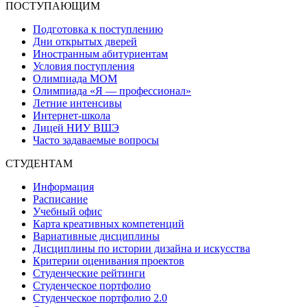
ПОСТУПАЮЩИМ
Подготовка к поступлению
Дни открытых дверей
Иностранным абитуриентам
Условия поступления
Олимпиада МОМ
Олимпиада «Я — профессионал»
Летние интенсивы
Интернет-школа
Лицей НИУ ВШЭ
Часто задаваемые вопросы
СТУДЕНТАМ
Информация
Расписание
Учебный офис
Карта креативных компетенций
Вариативные дисциплины
Дисциплины по истории дизайна и искусства
Критерии оценивания проектов
Студенческие рейтинги
Студенческое портфолио
Студенческое портфолио 2.0