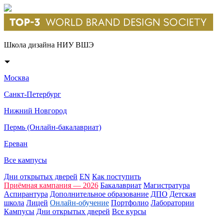
Школа дизайна НИУ ВШЭ
Москва
Санкт-Петербург
Нижний Новгород
Пермь (Онлайн-бакалавриат)
Ереван
Все кампусы
Дни открытых дверей
EN
Как поступить
Приёмная кампания — 2026
Бакалавриат
Магистратура
Аспирантура
Дополнительное образование
ДПО
Детская
школа
Лицей
Онлайн-обучение
Портфолио
Лаборатории
Кампусы
Дни открытых дверей
Все курсы