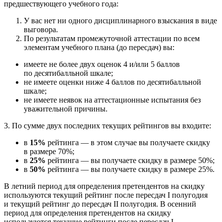
предшествующего учебного года:
У вас нет ни одного дисциплинарного взыскания в виде
выговора.
По результатам промежуточной аттестации по всем
элементам учебного плана (до пересдач) вы:
имеете не более двух оценок 4 и/или 5 баллов
по десятибалльной шкале;
не имеете оценки ниже 4 баллов по десятибалльной
шкале;
не имеете неявок на аттестационные испытания без
уважительной причины.
3. По сумме двух последних текущих рейтингов вы входите:
в
15%
рейтинга — в этом случае вы получаете скидку
в размере 70%;
в
25%
рейтинга — вы получаете скидку в размере 50%;
в
50%
рейтинга — вы получаете скидку в размере 25%.
В летний период для определения претендентов на скидку
используются текущий рейтинг после пересдач I полугодия
и текущий рейтинг до пересдач II полугодия. В осенний
период для определения претендентов на скидку
используются текущие рейтинги после пересдач I