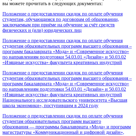
вы можете прочитать в следующих документах:
Положение о предоставлении скидок по оплате обучения
студентам, обучающимся по договорам об образовании,
заключаемым при приёме на обучение за счёт средств
физических и (или) юридических лиц
Положение о предоставлении скидок по оплате обучения
студентам образовательных программ высшего образования –
программ бакалавриата «Мода» и «Современное искусство»
по направлениям подготовки 54.03.01 «Дизайн» и 50.03.02
«Изящные искусства» факультета креативных индустрий
Положение о предоставлении скидок по оплате обучения
студентам образовательных программ высшего образования –
программ бакалавриата «Мода» и «Современное искусство»
по направлениям подготовки 54.03.01 «Дизайн» и 50.03.02
«Изящные искусства» факультета креативных индустрий
Национального исследовательского университета «Высшая
школа экономики», поступившим в 2024 году
Положение о предоставлении скидок по оплате обучения
студентам образовательных программ высшего
образования — программы бакалавриата «Мода» и программ
магистратуры «Коммуникационный и цифровой дизайн»,