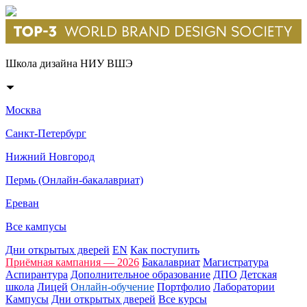
Школа дизайна НИУ ВШЭ
Москва
Санкт-Петербург
Нижний Новгород
Пермь (Онлайн-бакалавриат)
Ереван
Все кампусы
Дни открытых дверей
EN
Как поступить
Приёмная кампания — 2026
Бакалавриат
Магистратура
Аспирантура
Дополнительное образование
ДПО
Детская
школа
Лицей
Онлайн-обучение
Портфолио
Лаборатории
Кампусы
Дни открытых дверей
Все курсы