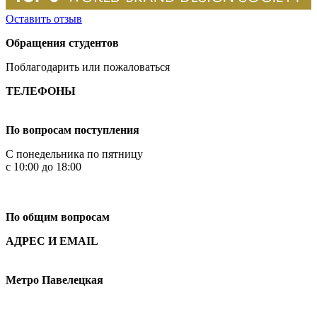
Оставить отзыв
Обращения студентов
Поблагодарить или пожаловаться
ТЕЛЕФОНЫ
+7 499 444-02-84
По вопросам поступления
С понедельника по пятницу
с 10:00 до 18:00
+7
495 621-87-11
По общим вопросам
АДРЕС И EMAIL
Малая Пионерская ул., 12
Метро Павелецкая