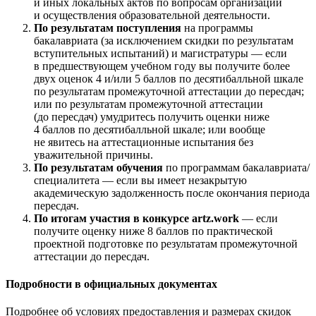
и иных локальных актов по вопросам организации
и осуществления образовательной деятельности.
По результатам поступления
на программы
бакалавриата (за исключением скидки по результатам
вступительных испытаний) и магистратуры — если
в предшествующем учебном году вы получите более
двух оценок 4 и/или 5 баллов по десятибалльной шкале
по результатам промежуточной аттестации до пересдач;
или по результатам промежуточной аттестации
(до пересдач) умудритесь получить оценки ниже
4 баллов по десятибалльной шкале; или вообще
не явитесь на аттестационные испытания без
уважительной причины.
По результатам обучения
по программам бакалавриата/
специалитета — если вы имеет незакрытую
академическую задолженность после окончания периода
пересдач.
По итогам участия в конкурсе artz.work
— если
получите оценку ниже 8 баллов по практической
проектной подготовке по результатам промежуточной
аттестации до пересдач.
Подробности в официальных документах
Подробнее об условиях предоставления и размерах скидок