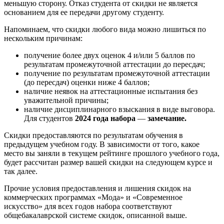
меньшую сторону. Отказ студента от скидки не является
основанием для ее передачи другому студенту.
Напоминаем, что скидки любого вида можно лишиться по
нескольким причинам:
получение более двух оценок 4 и/или 5 баллов по
результатам промежуточной аттестации до пересдач;
получение по результатам промежуточной аттестации
(до пересдач) оценки ниже 4 баллов;
наличие неявок на аттестационные испытания без
уважительной причины;
наличие дисциплинарного взыскания в виде выговора.
Для студентов
2024 года набора
—
замечание.
Скидки предоставляются по результатам обучения в
предыдущем учебном году. В зависимости от того, какое
место вы заняли в текущем рейтинге прошлого учебного года,
будет рассчитан размер вашей скидки на следующем курсе и
так далее.
Прочие условия предоставления и лишения скидок на
коммерческих программах «Мода» и «Современное
искусство» для всех годов набора соответствуют
общебакалаврской системе скидок, описанной выше.