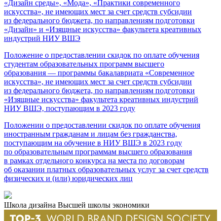
«Дизайн среды», «Мода», «Практики современного
искусства», не имеющих мест за счет средств субсидии
из федерального бюджета, по направлениям подготовки
«Дизайн» и «Изящные искусства» факультета креативных
индустрий НИУ ВШЭ
Положение о предоставлении скидок по оплате обучения
студентам образовательных программ высшего
образования — программы бакалавриата «Современное
искусства», не имеющих мест за счет средств субсидии
из федерального бюджета, по направлениям подготовки
«Изящные искусства» факультета креативных индустрий
НИУ ВШЭ, поступающим в 2023 году
Положении о предоставлении скидок по оплате обучения
иностранным гражданам и лицам без гражданства,
поступающим на обучение в НИУ ВШЭ в 2023 году
по образовательным программам высшего образования
в рамках отдельного конкурса на места по договорам
об оказании платных образовательных услуг за счет средств
физических и (или) юридических лиц
Школа дизайна Высшей школы экономики