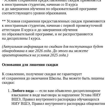
*Условие сохранения предоставленных скидок применяется
к иностранным студентам, начиная со II курса
и до завершения обучения по образовательной программе
соответствующего уровня образования.
** Условия сохранения предоставленных скидок применяются
к иностранным студентам, начиная с первой промежуточной
аттестации II курса и до завершения обучения
по образовательной программе, и не распространяются
на дисциплины I курса.
(Актуальная информация по скидкам для поступающих будет
обнародована в мае 2026 года. До этого вы можете
ориентироваться на условия 2025 года.)
Основания для лишения скидки
К сожалению, получение скидки не гарантирует
её сохранения до окончания Школы. Вы можете быть лишены
скидки:
Любого вида
— если вам объявлено дисциплинарное
взыскание в виде выговора за нарушение Устава НИУ
ВШЭ, Правил внутреннего распорядка обучающихся
НИУ ВШЭ, Правил внутреннего распорядка общежития