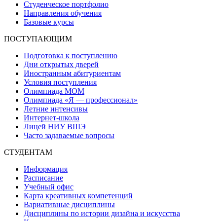
Студенческое портфолио
Направления обучения
Базовые курсы
ПОСТУПАЮЩИМ
Подготовка к поступлению
Дни открытых дверей
Иностранным абитуриентам
Условия поступления
Олимпиада МОМ
Олимпиада «Я — профессионал»
Летние интенсивы
Интернет-школа
Лицей НИУ ВШЭ
Часто задаваемые вопросы
СТУДЕНТАМ
Информация
Расписание
Учебный офис
Карта креативных компетенций
Вариативные дисциплины
Дисциплины по истории дизайна и искусства